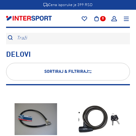
Cena isporuke je 399 RSD
0
Traži
DELOVI
SORTIRAJ & FILTRIRAJ