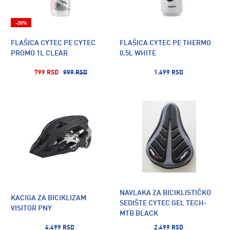
-20%
FLAŠICA CYTEC PE CYTEC
FLAŠICA CYTEC PE THERMO
PROMO 1L CLEAR
0.5L WHITE
799 RSD
999 RSD
1.499 RSD
NAVLAKA ZA BICIKLISTIČKO
KACIGA ZA BICIKLIZAM
SEDIŠTE CYTEC GEL TECH-
VISITOR PNY
MTB BLACK
4.499 RSD
2.499 RSD