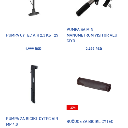
PUMPA SA MINI
PUMPA CYTEC AIR 2.3 KST 25
MANOMETROM VISITOR ALU
GIYO
1.999 RSD
2.499 RSD
-20%
PUMPA ZA BICIKL CYTEC AIR
RUČUCE ZA BICIKL CYTEC
MP 4.0