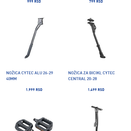
999 RSD
799 RSD
NOŽICA CYTEC ALU 26-29
NOŽICA ZA BICIKL CYTEC
40MM
CENTRAL 20-28
1.999 RSD
1.499 RSD