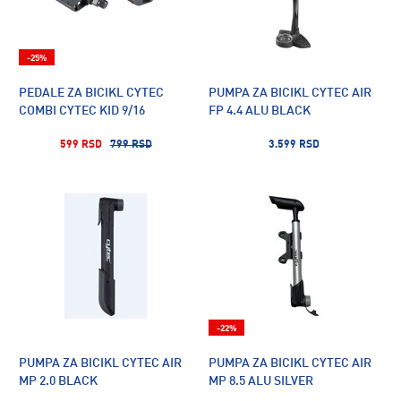
-25%
PEDALE ZA BICIKL CYTEC
PUMPA ZA BICIKL CYTEC AIR
COMBI CYTEC KID 9/16
FP 4.4 ALU BLACK
599 RSD
799 RSD
3.599 RSD
-22%
PUMPA ZA BICIKL CYTEC AIR
PUMPA ZA BICIKL CYTEC AIR
MP 2.0 BLACK
MP 8.5 ALU SILVER