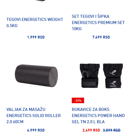
SET TEGOVI I ŠIPKA
TEGOVI ENERGETICS WEIGHT
ENERGETICS PREMIUM SET
0.5KG
10KG
1.999 RSD
7.499 RSD
-31%
VALJAK ZA MASAŽU
RUKAVICE ZA BOKS
ENERGETICS SOLID ROLLER
ENERGETICS POWER HAND
2.0 60CM
GEL TN 2.0 L BLA
4.999 RSD
2.499 RSD
3.599 RSD