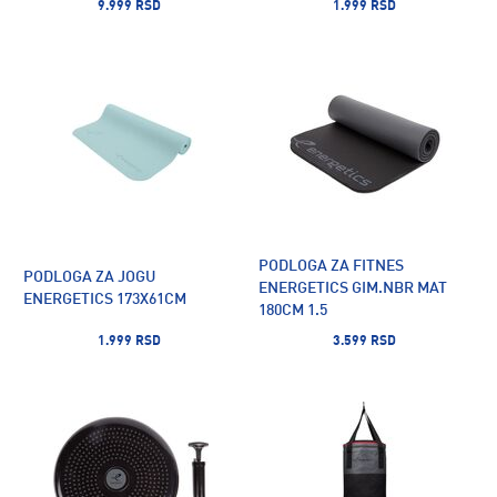
9.999 RSD
1.999 RSD
PODLOGA ZA FITNES
PODLOGA ZA JOGU
ENERGETICS GIM.NBR MAT
ENERGETICS 173X61CM
180CM 1.5
1.999 RSD
3.599 RSD