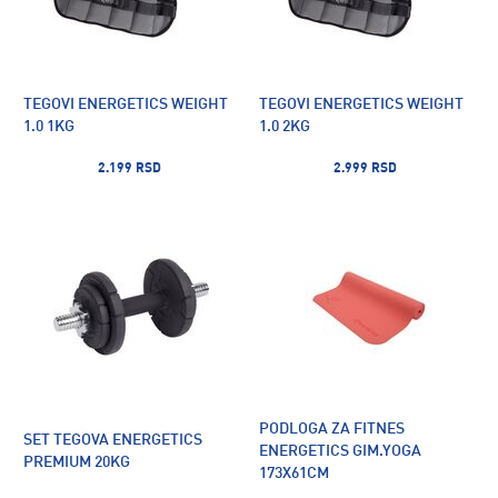
TEGOVI ENERGETICS WEIGHT
TEGOVI ENERGETICS WEIGHT
1.0 1KG
1.0 2KG
2.199 RSD
2.999 RSD
PODLOGA ZA FITNES
SET TEGOVA ENERGETICS
ENERGETICS GIM.YOGA
PREMIUM 20KG
173X61CM