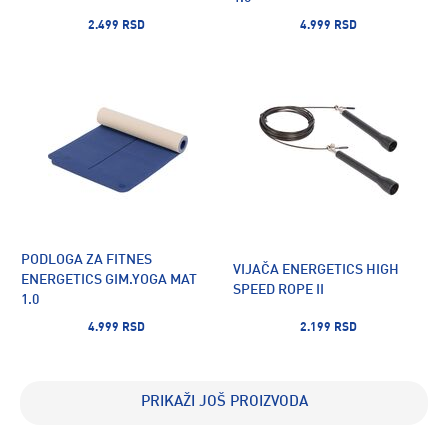
2.499 RSD
4.999 RSD
PODLOGA ZA FITNES
VIJAČA ENERGETICS HIGH
ENERGETICS GIM.YOGA MAT
SPEED ROPE II
1.0
4.999 RSD
2.199 RSD
PRIKAŽI JOŠ PROIZVODA