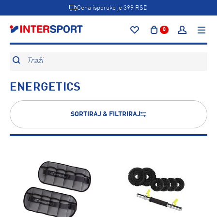
Cena isporuke je 399 RSD
0
Traži
ENERGETICS
SORTIRAJ & FILTRIRAJ