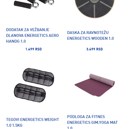
DODATAK ZA VEŽBANJE
DASKA ZA RAVNOTEŽU
DLANOVA ENERGETICS AERO
ENERGETICS WOODEN 1.0
HANDG 1.0
1.499 RSD
3.499 RSD
PODLOGA ZA FITNES
TEGOVI ENERGETICS WEIGHT
ENERGETICS GIM.YOGA MAT
1.0 1.5KG
1.0