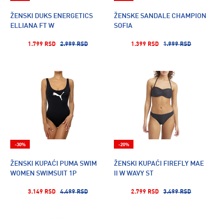
ŽENSKI DUKS ENERGETICS
ŽENSKE SANDALE CHAMPION
ELLIANA FT W
SOFIA
1.799 RSD
2.999 RSD
1.399 RSD
1.999 RSD
-30%
-20%
ŽENSKI KUPAĆI PUMA SWIM
ŽENSKI KUPAĆI FIREFLY MAE
WOMEN SWIMSUIT 1P
II W WAVY ST
3.149 RSD
4.499 RSD
2.799 RSD
3.499 RSD