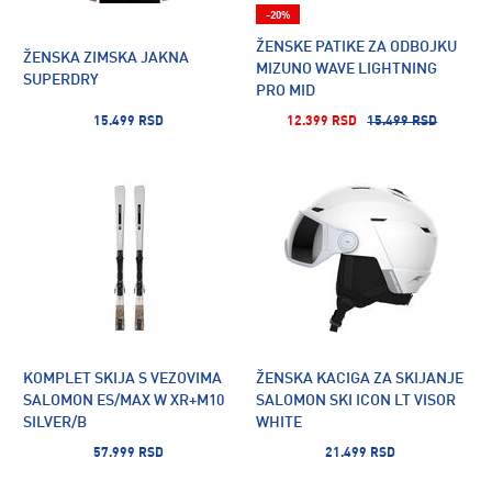
-20%
ŽENSKE PATIKE ZA ODBOJKU
ŽENSKA ZIMSKA JAKNA
MIZUNO WAVE LIGHTNING
SUPERDRY
PRO MID
15.499 RSD
12.399 RSD
15.499 RSD
KOMPLET SKIJA S VEZOVIMA
ŽENSKA KACIGA ZA SKIJANJE
SALOMON ES/MAX W XR+M10
SALOMON SKI ICON LT VISOR
SILVER/B
WHITE
57.999 RSD
21.499 RSD