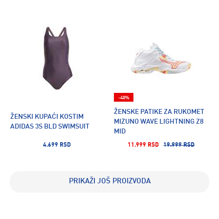
-40%
ŽENSKE PATIKE ZA RUKOMET
ŽENSKI KUPAĆI KOSTIM
MIZUNO WAVE LIGHTNING Z8
ADIDAS 3S BLD SWIMSUIT
MID
4.699 RSD
11.999 RSD
19.999 RSD
PRIKAŽI JOŠ PROIZVODA