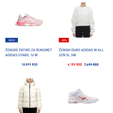
NOVO
-20%
ŽENSKE PATIKE ZA RUKOMET
ŽENSKI DUKS ADIDAS W ALL
ADIDAS STABIL 16 W
SZN SL SW
18.899 RSD
6.159 RSD
7.699 RSD