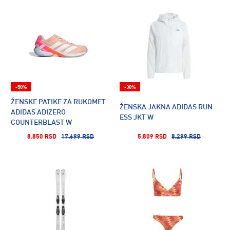
-50%
-30%
ŽENSKE PATIKE ZA RUKOMET
ŽENSKA JAKNA ADIDAS RUN
ADIDAS ADIZERO
ESS JKT W
COUNTERBLAST W
8.850 RSD
17.699 RSD
5.809 RSD
8.299 RSD