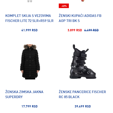
-40%
KOMPLET SKIJA S VEZOVIMA
ŽENSKI KUPAĆI ADIDAS FB
FISCHER LITE 72 SLR+RS9 SLR
AOP TRI BK S
41.999 RSD
3.899 RSD
6.499 RSD
ŽENSKA ZIMSKA JAKNA
ŽENSKE PANCERICE FISCHER
SUPERDRY
RC 85 BLACK
17.799 RSD
39.499 RSD