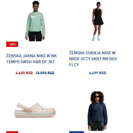
-60%
ŽENSKA SUKNJA NIKE W
ŽENSKA JAKNA NIKE W NK
NKDF VCTY SKRT MR REG
TEMPO SWSH HBR DF JKT
FLCY
4.400 RSD
10.999 RSD
6.499 RSD