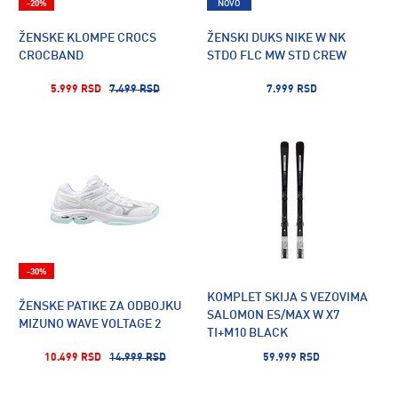
-20%
NOVO
ŽENSKE KLOMPE CROCS
ŽENSKI DUKS NIKE W NK
CROCBAND
STDO FLC MW STD CREW
5.999 RSD
7.499 RSD
7.999 RSD
-30%
KOMPLET SKIJA S VEZOVIMA
ŽENSKE PATIKE ZA ODBOJKU
SALOMON ES/MAX W X7
MIZUNO WAVE VOLTAGE 2
TI+M10 BLACK
10.499 RSD
14.999 RSD
59.999 RSD