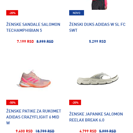
-20%
NOVO
ŽENSKE SANDALE SALOMON
ŽENSKI DUKS ADIDAS W SL FC
TECHAMPHIBIAN 5
SWT
7.199 RSD
8.999 RSD
5.299 RSD
-50%
-20%
ŽENSKE PATIKE ZA RUKOMET
ŽENSKE JAPANKE SALOMON
ADIDAS CRAZYFLIGHT 6 MID
REELAX BREAK 6.0
W
9.400 RSD
18.799 RSD
4.799 RSD
5.999 RSD