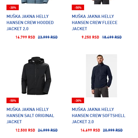
-30%
-50%
MUŠKA JAKNA HELLY
MUŠKA JAKNA HELLY
HANSEN CREW HOODED
HANSEN CREW FLEECE
JACKET 2.0
JACKET
16.799 RSD
23.999 RSD
9.250 RSD
18.499 RSD
-50%
-30%
MUŠKA JAKNA HELLY
MUŠKA JAKNA HELLY
HANSEN SALT ORIGINAL
HANSEN CREW SOFTSHELL
JACKET
JACKET 2.0
12.500 RSD
24.999 RSD
14.699 RSD
20.999 RSD