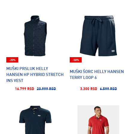
-20%
-50%
MUŠKI PRSLUK HELLY
MUŠKI ŠORC HELLY HANSEN
HANSEN HP HYBRID STRETCH
TERRY LOOP 6
INS VEST
16.799 RSD
20.999 RSD
3.300 RSD
6.599 RSD