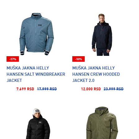
-57%
-50%
MUŠKA JAKNA HELLY
MUŠKA JAKNA HELLY
HANSEN SALT WINDBREAKER
HANSEN CREW HOODED
JACKET
JACKET 2.0
7.699 RSD
17.999 RSD
12.000 RSD
23.999 RSD