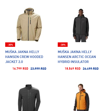
-30%
-30%
MUŠKA JAKNA HELLY
MUŠKA JAKNA HELLY
HANSEN CREW HOODED
HANSEN ARCTIC OCEAN
JACKET 2.0
HYBRID INSULATOR
16.799 RSD
23.999 RSD
18.549 RSD
26.499 RSD