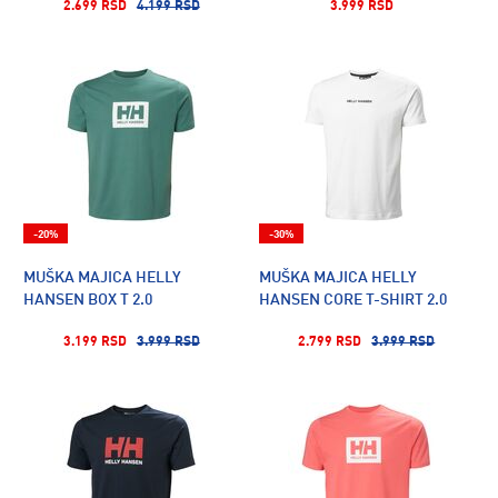
2.699 RSD
4.199 RSD
3.999 RSD
-20%
-30%
MUŠKA MAJICA HELLY
MUŠKA MAJICA HELLY
HANSEN BOX T 2.0
HANSEN CORE T-SHIRT 2.0
3.199 RSD
3.999 RSD
2.799 RSD
3.999 RSD