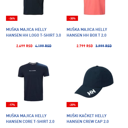
-36%
-30%
MUŠKA MAJICA HELLY
MUŠKA MAJICA HELLY
HANSEN HH LOGO T-SHIRT 3.0
HANSEN HH BOX T 2.0
2.699 RSD
4.199 RSD
2.799 RSD
3.999 RSD
-17%
-20%
MUŠKA MAJICA HELLY
MUŠKI KAČKET HELLY
HANSEN CORE T-SHIRT 2.0
HANSEN CREW CAP 2.0