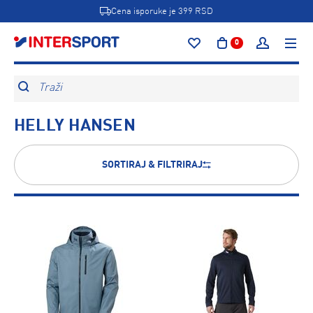
Cena isporuke je 399 RSD
0
Traži
HELLY HANSEN
SORTIRAJ & FILTRIRAJ