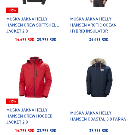
-30%
MUŠKA JAKNA HELLY
MUŠKA JAKNA HELLY
HANSEN CREW SOFTSHELL
HANSEN ARCTIC OCEAN
JACKET 2.0
HYBRID INSULATOR
14.699 RSD
20.999 RSD
26.499 RSD
-30%
MUŠKA JAKNA HELLY
MUŠKA JAKNA HELLY
HANSEN CREW HOODED
HANSEN COASTAL 3.0 PARKA
JACKET 2.0
16.799 RSD
23.999 RSD
39.999 RSD