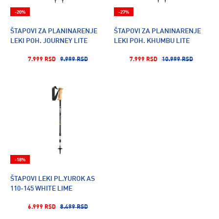
-20%
-27%
ŠTAPOVI ZA PLANINARENJE
ŠTAPOVI ZA PLANINARENJE
LEKI POH. JOURNEY LITE
LEKI POH. KHUMBU LITE
7.999 RSD
9.999 RSD
7.999 RSD
10.999 RSD
-18%
ŠTAPOVI LEKI PL.YUROK AS
110-145 WHITE LIME
6.999 RSD
8.499 RSD