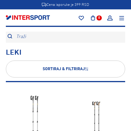
Cena isporuke je 399 RSD
0
Traži
LEKI
SORTIRAJ & FILTRIRAJ