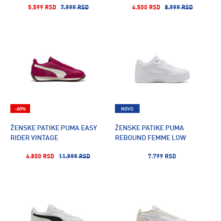
5.599 RSD
7.999 RSD
4.500 RSD
8.999 RSD
-60%
NOVO
ŽENSKE PATIKE PUMA EASY
ŽENSKE PATIKE PUMA
RIDER VINTAGE
REBOUND FEMME LOW
4.800 RSD
11.999 RSD
7.799 RSD