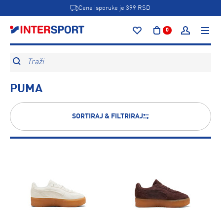
Cena isporuke je 399 RSD
0
Traži
PUMA
SORTIRAJ & FILTRIRAJ