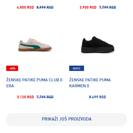
4.500 RSD
8.999 RSD
3.900 RSD
7.799 RSD
-60%
NOVO
ŽENSKE PATIKE PUMA CLUB II
ŽENSKE PATIKE PUMA
ERA
KARMEN II
3.120 RSD
7.799 RSD
8.499 RSD
PRIKAŽI JOŠ PROIZVODA