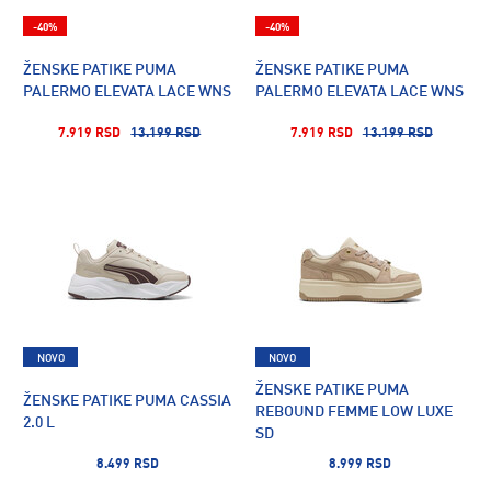
-40%
-40%
ŽENSKE PATIKE PUMA
ŽENSKE PATIKE PUMA
PALERMO ELEVATA LACE WNS
PALERMO ELEVATA LACE WNS
7.919 RSD
13.199 RSD
7.919 RSD
13.199 RSD
NOVO
NOVO
ŽENSKE PATIKE PUMA
ŽENSKE PATIKE PUMA CASSIA
REBOUND FEMME LOW LUXE
2.0 L
SD
8.499 RSD
8.999 RSD