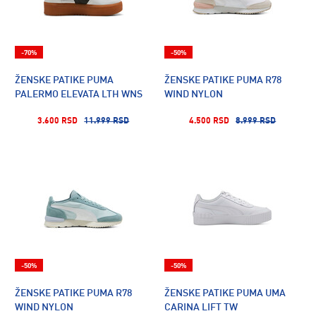
-70%
-50%
ŽENSKE PATIKE PUMA
ŽENSKE PATIKE PUMA R78
PALERMO ELEVATA LTH WNS
WIND NYLON
3.600 RSD
11.999 RSD
4.500 RSD
8.999 RSD
-50%
-50%
ŽENSKE PATIKE PUMA R78
ŽENSKE PATIKE PUMA UMA
WIND NYLON
CARINA LIFT TW