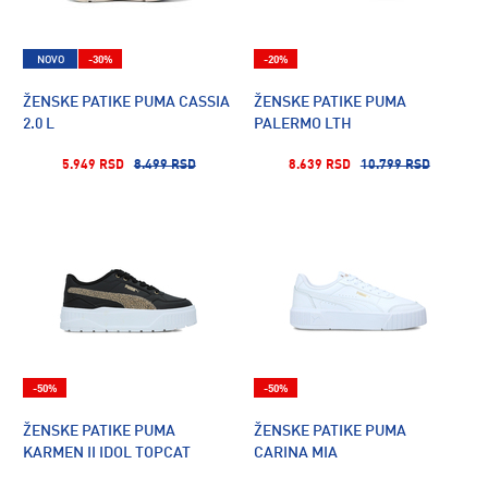
NOVO
-30%
-20%
ŽENSKE PATIKE PUMA CASSIA
ŽENSKE PATIKE PUMA
2.0 L
PALERMO LTH
5.949 RSD
8.499 RSD
8.639 RSD
10.799 RSD
-50%
-50%
ŽENSKE PATIKE PUMA
ŽENSKE PATIKE PUMA
KARMEN II IDOL TOPCAT
CARINA MIA