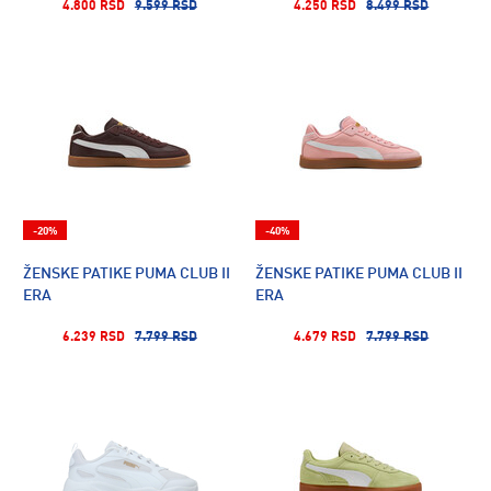
4.800 RSD
9.599 RSD
4.250 RSD
8.499 RSD
-20%
-40%
ŽENSKE PATIKE PUMA CLUB II
ŽENSKE PATIKE PUMA CLUB II
ERA
ERA
6.239 RSD
7.799 RSD
4.679 RSD
7.799 RSD