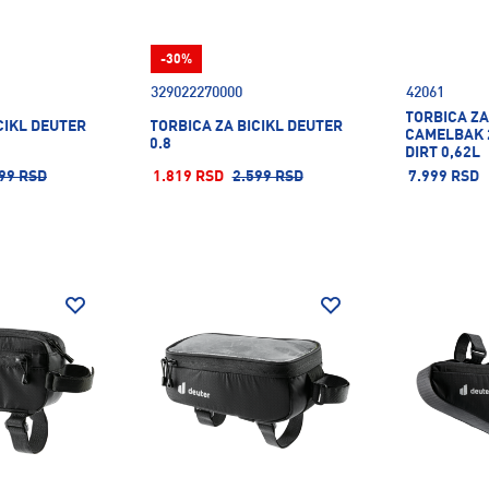
-30%
329022270000
42061
TORBICA ZA
CIKL DEUTER
TORBICA ZA BICIKL DEUTER
CAMELBAK 
0.8
DIRT 0,62L
99 RSD
1.819 RSD
2.599 RSD
7.999 RSD