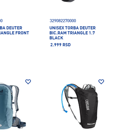
00
329082270000
RBA DEUTER
UNISEX TORBA DEUTER
RIANGLE FRONT
BIC.RAM TRIANGLE 1.7
BLACK
2.999 RSD