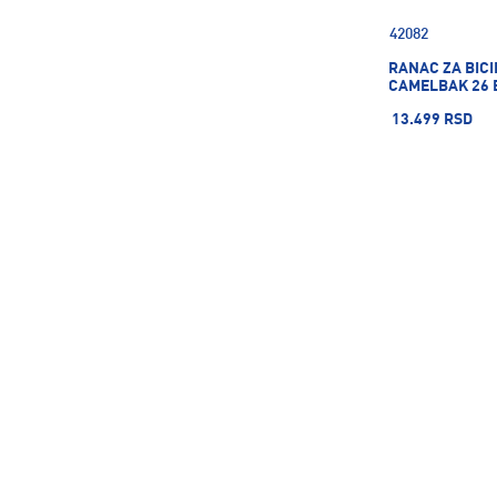
42082
RANAC ZA BIC
CAMELBAK 26 
13.499 RSD