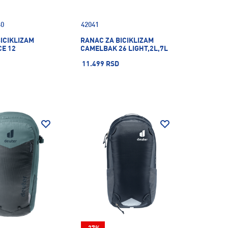
40
42041
ICIKLIZAM
RANAC ZA BICIKLIZAM
CE 12
CAMELBAK 26 LIGHT,2L,7L
11.499 RSD