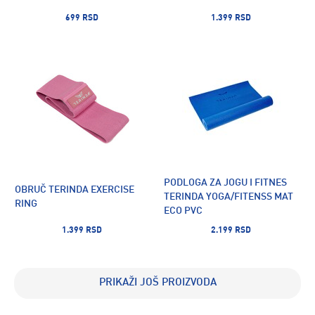
699 RSD
1.399 RSD
PODLOGA ZA JOGU I FITNES
OBRUČ TERINDA EXERCISE
TERINDA YOGA/FITENSS MAT
RING
ECO PVC
1.399 RSD
2.199 RSD
PRIKAŽI JOŠ PROIZVODA