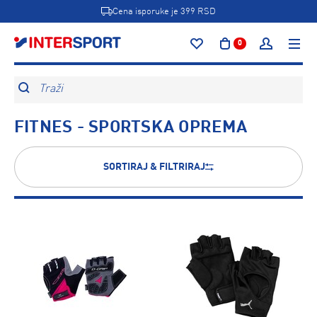
Cena isporuke je 399 RSD
0
Traži
FITNES - SPORTSKA OPREMA
SORTIRAJ & FILTRIRAJ