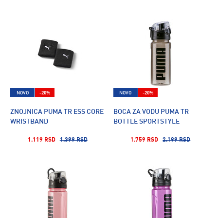
NOVO
-20%
NOVO
-20%
ZNOJNICA PUMA TR ESS CORE
BOCA ZA VODU PUMA TR
WRISTBAND
BOTTLE SPORTSTYLE
1.119 RSD
1.399 RSD
1.759 RSD
2.199 RSD