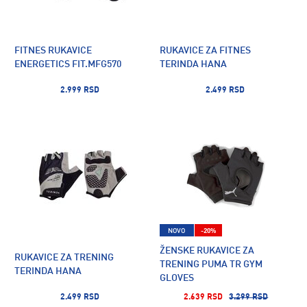
FITNES RUKAVICE
RUKAVICE ZA FITNES
ENERGETICS FIT.MFG570
TERINDA HANA
2.999 RSD
2.499 RSD
NOVO
-20%
ŽENSKE RUKAVICE ZA
RUKAVICE ZA TRENING
TRENING PUMA TR GYM
TERINDA HANA
GLOVES
2.499 RSD
2.639 RSD
3.299 RSD