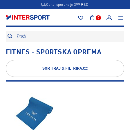
Cena isporuke je 399 RSD
0
Traži
FITNES - SPORTSKA OPREMA
SORTIRAJ & FILTRIRAJ