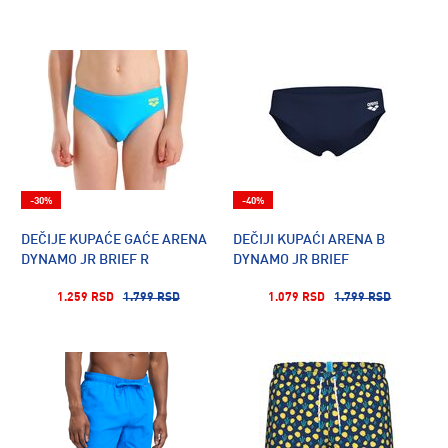
-30%
-40%
DEČIJE KUPAĆE GAĆE ARENA
DEČIJI KUPAĆI ARENA B
DYNAMO JR BRIEF R
DYNAMO JR BRIEF
1.259 RSD
1.799 RSD
1.079 RSD
1.799 RSD