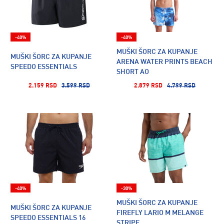
-40%
-40%
MUŠKI ŠORC ZA KUPANJE
MUŠKI ŠORC ZA KUPANJE
ARENA WATER PRINTS BEACH
SPEEDO ESSENTIALS
SHORT AO
2.159 RSD
3.599 RSD
2.879 RSD
4.799 RSD
-40%
-30%
MUŠKI ŠORC ZA KUPANJE
MUŠKI ŠORC ZA KUPANJE
FIREFLY LARIO M MELANGE
SPEEDO ESSENTIALS 16
STRIPE