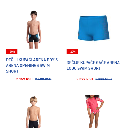
-20%
-20%
DEČIJI KUPAĆI ARENA BOY'S
DEČIJE KUPAĆE GAĆE ARENA
ARENA OPENINGS SWIM
LOGO SWIM SHORT
SHORT
2.159 RSD
2.699 RSD
2.399 RSD
2.999 RSD