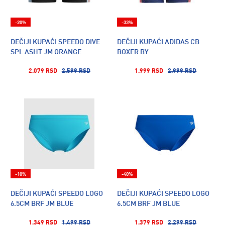
-20%
-33%
DEČIJI KUPAĆI SPEEDO DIVE
DEČIJI KUPAĆI ADIDAS CB
SPL ASHT JM ORANGE
BOXER BY
2.079 RSD
2.599 RSD
1.999 RSD
2.999 RSD
-10%
-40%
DEČIJI KUPAĆI SPEEDO LOGO
DEČIJI KUPAĆI SPEEDO LOGO
6.5CM BRF JM BLUE
6.5CM BRF JM BLUE
1.349 RSD
1.499 RSD
1.379 RSD
2.299 RSD