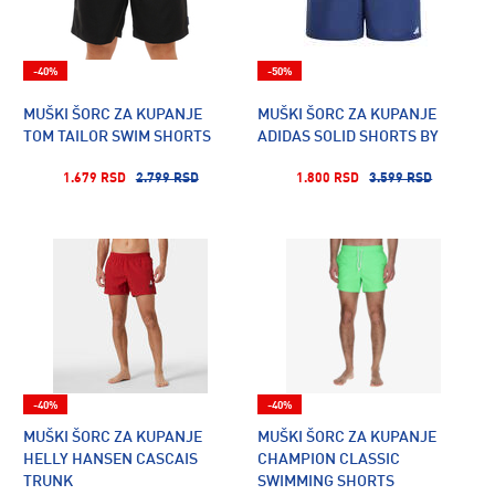
-40%
-50%
MUŠKI ŠORC ZA KUPANJE
MUŠKI ŠORC ZA KUPANJE
TOM TAILOR SWIM SHORTS
ADIDAS SOLID SHORTS BY
1.679 RSD
2.799 RSD
1.800 RSD
3.599 RSD
-40%
-40%
MUŠKI ŠORC ZA KUPANJE
MUŠKI ŠORC ZA KUPANJE
HELLY HANSEN CASCAIS
CHAMPION CLASSIC
TRUNK
SWIMMING SHORTS