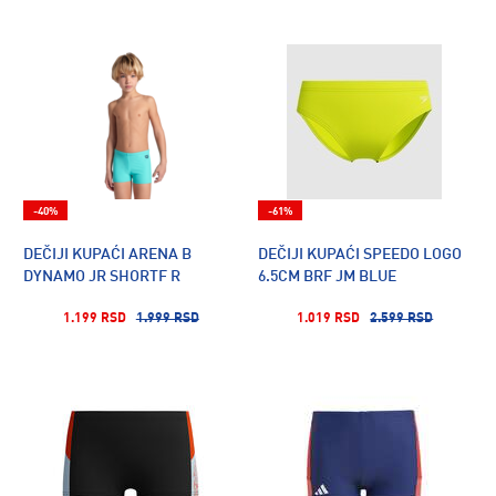
-40%
-61%
DEČIJI KUPAĆI ARENA B
DEČIJI KUPAĆI SPEEDO LOGO
DYNAMO JR SHORTF R
6.5CM BRF JM BLUE
1.199 RSD
1.999 RSD
1.019 RSD
2.599 RSD