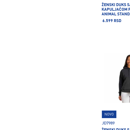
ŽENSKI DUKS S
KAPULJAČOM 
ANIMAL STAND
FL
6.599 RSD
NOVO
JD7989
ŽENSKI DUKS S