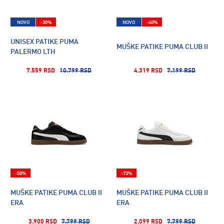
NOVO
-30%
NOVO
-40%
UNISEX PATIKE PUMA
MUŠKE PATIKE PUMA CLUB II
PALERMO LTH
7.559 RSD
10.799 RSD
4.319 RSD
7.199 RSD
-50%
-73%
MUŠKE PATIKE PUMA CLUB II
MUŠKE PATIKE PUMA CLUB II
ERA
ERA
3.900 RSD
7.799 RSD
2.099 RSD
7.799 RSD