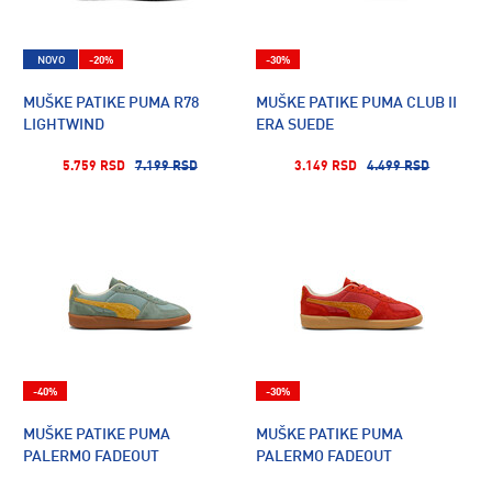
NOVO
-20%
-30%
MUŠKE PATIKE PUMA R78
MUŠKE PATIKE PUMA CLUB II
LIGHTWIND
ERA SUEDE
5.759 RSD
7.199 RSD
3.149 RSD
4.499 RSD
-40%
-30%
MUŠKE PATIKE PUMA
MUŠKE PATIKE PUMA
PALERMO FADEOUT
PALERMO FADEOUT