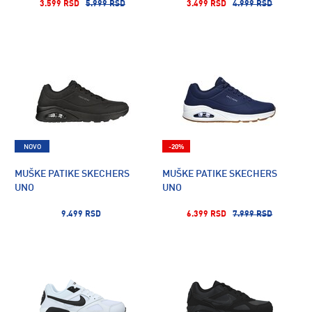
3.599 RSD
5.999 RSD
3.499 RSD
4.999 RSD
NOVO
-20%
MUŠKE PATIKE SKECHERS
MUŠKE PATIKE SKECHERS
UNO
UNO
9.499 RSD
6.399 RSD
7.999 RSD