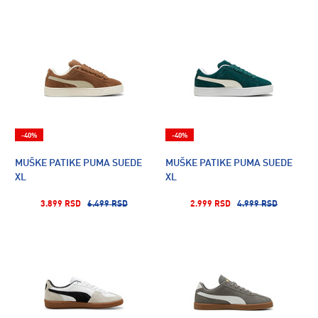
-40%
-40%
MUŠKE PATIKE PUMA SUEDE
MUŠKE PATIKE PUMA SUEDE
XL
XL
3.899 RSD
6.499 RSD
2.999 RSD
4.999 RSD