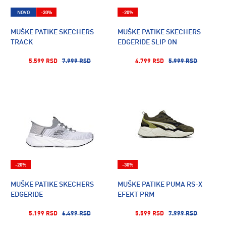
NOVO
-30%
-20%
MUŠKE PATIKE SKECHERS
MUŠKE PATIKE SKECHERS
TRACK
EDGERIDE SLIP ON
5.599 RSD
7.999 RSD
4.799 RSD
5.999 RSD
-20%
-30%
MUŠKE PATIKE SKECHERS
MUŠKE PATIKE PUMA RS-X
EDGERIDE
EFEKT PRM
5.199 RSD
6.499 RSD
5.599 RSD
7.999 RSD