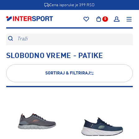
Cena isporuke je 399 RSD
0
Traži
SLOBODNO VREME - PATIKE
SORTIRAJ & FILTRIRAJ