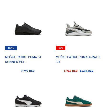
NOVO
-30%
MUŠKE PATIKE PUMA ST
MUŠKE PATIKE PUMA X-RAY 3
RUNNER V4 L
SD
7.799 RSD
5.949 RSD
8.499 RSD