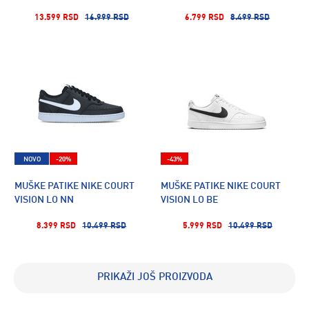
13.599 RSD
16.999 RSD
6.799 RSD
8.499 RSD
NOVO
-20%
-43%
MUŠKE PATIKE NIKE COURT
MUŠKE PATIKE NIKE COURT
VISION LO NN
VISION LO BE
8.399 RSD
10.499 RSD
5.999 RSD
10.499 RSD
PRIKAŽI JOŠ PROIZVODA