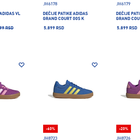
JH6178
JH6179
 ADIDAS VL
DEČIJE PATIKE ADIDAS
DEČIJE PAT
GRAND COURT 00S K
GRAND COU
99 RSD
5.899 RSD
5.899 RSD
-60%
-20%
JH8723
JH8726