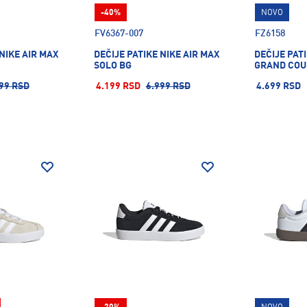
-40%
NOVO
FV6367-007
FZ6158
 NIKE AIR MAX
DEČIJE PATIKE NIKE AIR MAX
DEČIJE PAT
SOLO BG
GRAND COUR
99 RSD
4.199 RSD
6.999 RSD
4.699 RSD