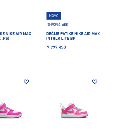
NOVO
DH9394-600
IKE NIKE AIR MAX
DEČIJE PATIKE NIKE AIR MAX
 (PS)
INTRLK LITE BP
7.999 RSD