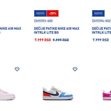
NOVO
-20%
NOVO
DH9393-600
DH9394-002
 NIKE AIR MAX
DEČIJE PATIKE NIKE AIR MAX
DEČIJE PAT
G
INTRLK LITE BG
INTRLK LITE
7.999 RSD
9.999 RSD
7.999 RSD