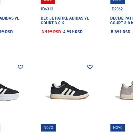
-20%
NOVO
ID6313
ID9062
 ADIDAS VL
DEČIJE PATIKE ADIDAS VL
DEČIJE PAT
COURT 3.0 K
COURT 3.0 
99 RSD
3.999 RSD
4.999 RSD
5.899 RSD
NOVO
NOVO