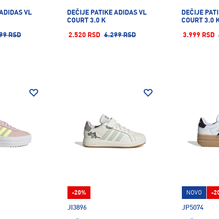
 ADIDAS VL
DEČIJE PATIKE ADIDAS VL
DEČIJE PAT
COURT 3.0 K
COURT 3.0 
99 RSD
2.520 RSD
6.299 RSD
3.999 RSD
-20%
NOVO
-2
JI3896
JP5074