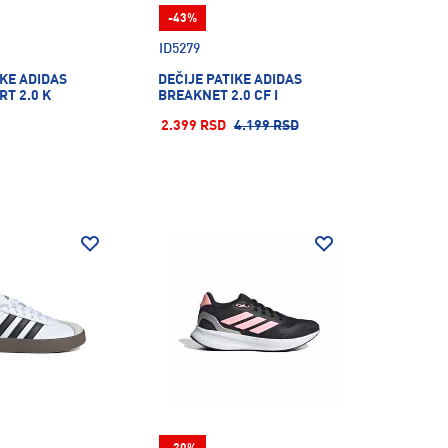
-43%
ID5279
IKE ADIDAS
DEČIJE PATIKE ADIDAS
T 2.0 K
BREAKNET 2.0 CF I
2.399 RSD
4.199 RSD