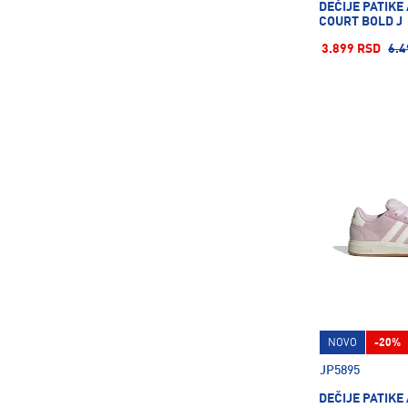
DEČIJE PATIKE
COURT BOLD J
3.899 RSD
6.4
NOVO
-20%
JP5895
DEČIJE PATIKE