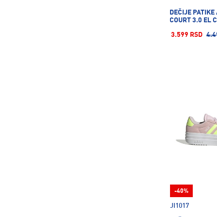
DEČIJE PATIKE
COURT 3.0 EL C
3.599 RSD
4.4
-40%
JI1017