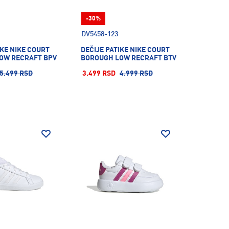
-30%
DV5458-123
IKE NIKE COURT
DEČIJE PATIKE NIKE COURT
OW RECRAFT BPV
BOROUGH LOW RECRAFT BTV
5.499 RSD
3.499 RSD
4.999 RSD