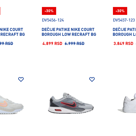
-30%
-30%
DV5456-124
DV5457-123
 NIKE COURT
DEČIJE PATIKE NIKE COURT
DEČIJE PAT
 RECRAFT BG
BOROUGH LOW RECRAFT BG
BOROUGH L
99 RSD
4.899 RSD
6.999 RSD
3.849 RSD