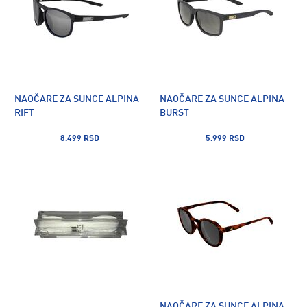
NAOČARE ZA SUNCE ALPINA
NAOČARE ZA SUNCE ALPINA
RIFT
BURST
8.499 RSD
5.999 RSD
NAOČARE ZA SUNCE ALPINA