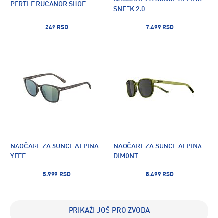
PERTLE RUCANOR SHOE
SNEEK 2.0
249 RSD
7.499 RSD
NAOČARE ZA SUNCE ALPINA
NAOČARE ZA SUNCE ALPINA
YEFE
DIMONT
5.999 RSD
8.499 RSD
PRIKAŽI JOŠ PROIZVODA