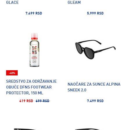
GLACE
GLEAM
7.499 RSD
5.999 RSD
-40%
SREDSTVO ZA ODRŽAVANJE
NAOČARE ZA SUNCE ALPINA
OBUĆE DFNS FOOTWEAR
SNEEK 2.0
PROTECTOR, 150 ML
419 RSD
699 RSD
7.499 RSD