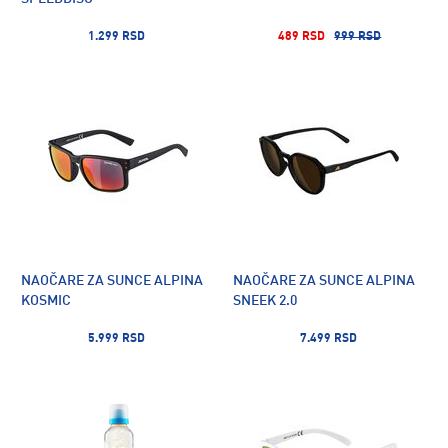
1.299 RSD
489 RSD
999 RSD
NAOČARE ZA SUNCE ALPINA
NAOČARE ZA SUNCE ALPINA
KOSMIC
SNEEK 2.0
5.999 RSD
7.499 RSD