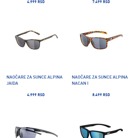
4.999 RSD
7.499 RSD
NAOČARE ZA SUNCE ALPINA
NAOČARE ZA SUNCE ALPINA
JAIDA
NACAN I
4.999 RSD
8.499 RSD