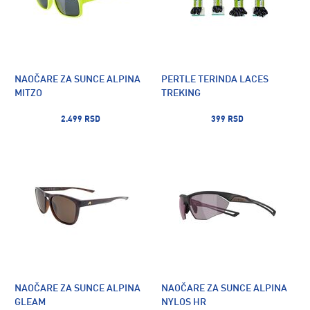
NAOČARE ZA SUNCE ALPINA
PERTLE TERINDA LACES
MITZO
TREKING
2.499 RSD
399 RSD
NAOČARE ZA SUNCE ALPINA
NAOČARE ZA SUNCE ALPINA
GLEAM
NYLOS HR