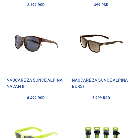
2.199 RSD
399 RSD
NAOČARE ZA SUNCE ALPINA
NAOČARE ZA SUNCE ALPINA
NACAN II
BURST
8.499 RSD
5.999 RSD