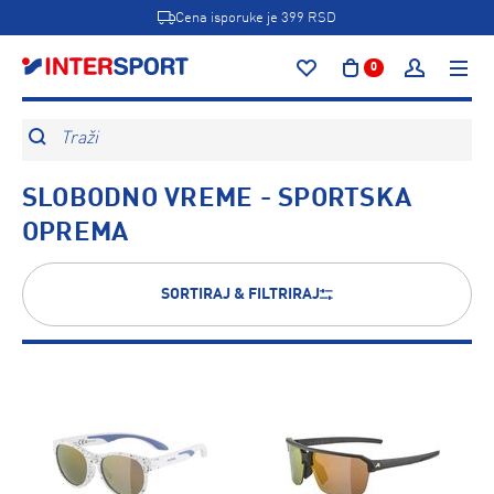
Cena isporuke je 399 RSD
0
Traži
SLOBODNO VREME - SPORTSKA
OPREMA
SORTIRAJ & FILTRIRAJ