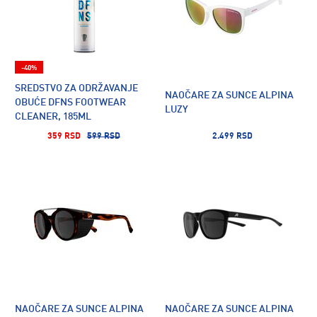
-40%
SREDSTVO ZA ODRŽAVANJE
NAOČARE ZA SUNCE ALPINA
OBUĆE DFNS FOOTWEAR
LUZY
CLEANER, 185ML
359 RSD
599 RSD
2.499 RSD
NAOČARE ZA SUNCE ALPINA
NAOČARE ZA SUNCE ALPINA