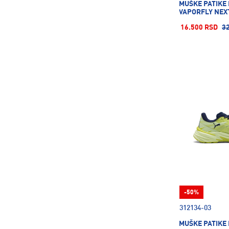
MUŠKE PATIKE
VAPORFLY NEX
16.500 RSD
3
-50%
312134-03
MUŠKE PATIKE