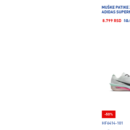
MUŠKE PATIKE
ADIDAS SUPERN
8.799 RSD
10.
-50%
HF6414-101