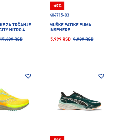
-40%
404715-03
KE ZA TRČANJE
MUŠKE PATIKE PUMA
ITY NITRO 4
INSPHERE
17.499 RSD
5.999 RSD
9.999 RSD