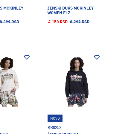
KS MCKINLEY
ŽENSKI DUKS MCKINLEY
WOMEN FLZ
8.299 RSD
4.150 RSD
8.299 RSD
NOVO
KR0252