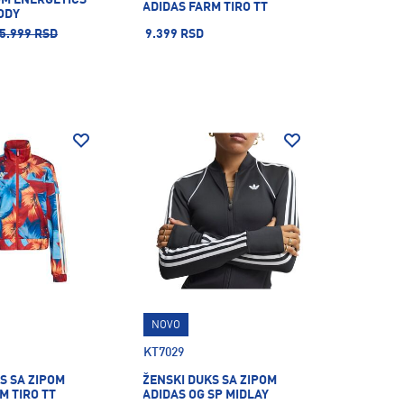
ADIDAS FARM TIRO TT
ODY
5.999 RSD
9.399 RSD
NOVO
KT7029
S SA ZIPOM
ŽENSKI DUKS SA ZIPOM
M TIRO TT
ADIDAS OG SP MIDLAY