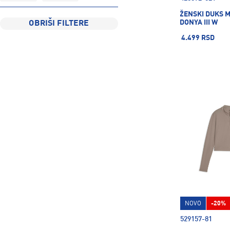
ŽENSKI DUKS 
DONYA III W
OBRIŠI FILTERE
4.499 RSD
NOVO
-20%
529157-81