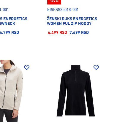
-40%
3-001
EISFSS25018-001
S ENERGETICS
ŽENSKI DUKS ENERGETICS
EWNECK
WOMEN FUL ZIP HOODY
4.799 RSD
4.499 RSD
7.499 RSD