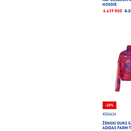
HOODIE
6.639 RSD
8.2
-20%
KD4634
ŽENSKI DUKS S
ADIDAS FARM T