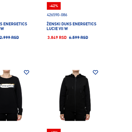
-42%
426590-086
S ENERGETICS
ŽENSKI DUKS ENERGETICS
 W
LUCIE VII W
2.999 RSD
3.849 RSD
6.599 RSD