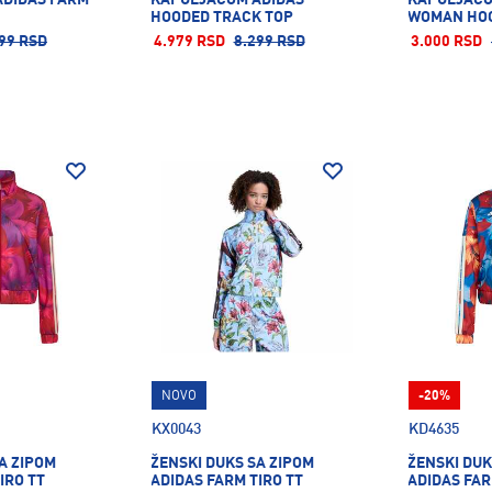
HOODED TRACK TOP
WOMAN HO
99 RSD
4.979 RSD
8.299 RSD
3.000 RSD
NOVO
-20%
KX0043
KD4635
A ZIPOM
ŽENSKI DUKS SA ZIPOM
ŽENSKI DUK
IRO TT
ADIDAS FARM TIRO TT
ADIDAS FAR