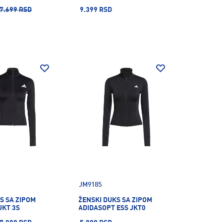
7.699 RSD
9.399 RSD
JM9185
S SA ZIPOM
ŽENSKI DUKS SA ZIPOM
JKT 3S
ADIDASOPT ESS JKT0