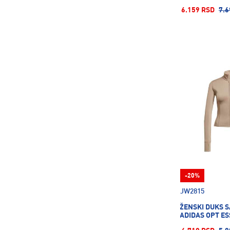
6.159 RSD
7.6
-20%
JW2815
ŽENSKI DUKS S
ADIDAS OPT ES