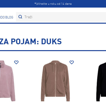
Vratite u roku od 14 dana
DOVI
BLOG
ZA POJAM: DUKS