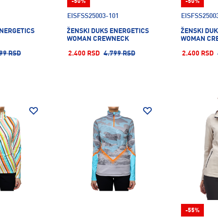
-50%
-50%
EISFSS25003-101
EISFSS2500
ENERGETICS
ŽENSKI DUKS ENERGETICS
ŽENSKI DUK
WOMAN CREWNECK
WOMAN CR
99 RSD
2.400 RSD
4.799 RSD
2.400 RSD
-55%