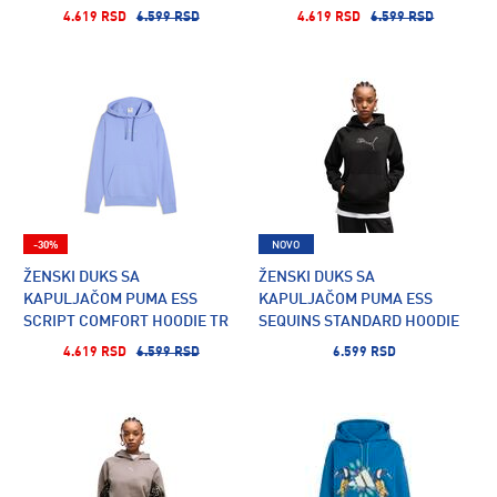
HOODIE TR
4.619 RSD
6.599 RSD
4.619 RSD
6.599 RSD
-30%
NOVO
ŽENSKI DUKS SA
ŽENSKI DUKS SA
KAPULJAČOM PUMA ESS
KAPULJAČOM PUMA ESS
SCRIPT COMFORT HOODIE TR
SEQUINS STANDARD HOODIE
FL
4.619 RSD
6.599 RSD
6.599 RSD