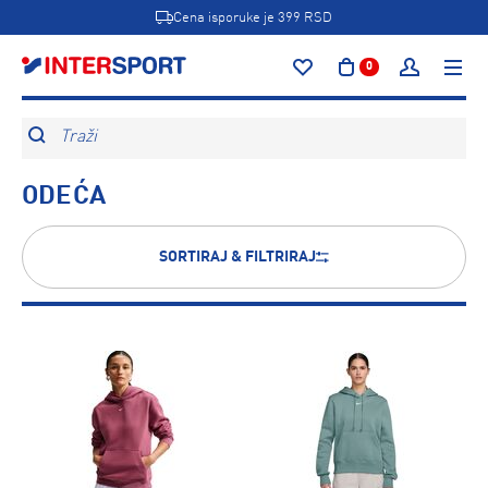
Cena isporuke je 399 RSD
0
Traži
ODEĆA
SORTIRAJ & FILTRIRAJ