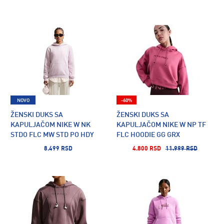
NOVO
-60%
ŽENSKI DUKS SA
ŽENSKI DUKS SA
KAPULJAČOM NIKE W NK
KAPULJAČOM NIKE W NP TF
STDO FLC MW STD PO HDY
FLC HOODIE GG GRX
8.499 RSD
4.800 RSD
11.999 RSD