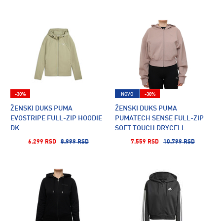
-30%
NOVO
-30%
ŽENSKI DUKS PUMA
ŽENSKI DUKS PUMA
EVOSTRIPE FULL-ZIP HOODIE
PUMATECH SENSE FULL-ZIP
DK
SOFT TOUCH DRYCELL
HOODIE DK
6.299 RSD
8.999 RSD
7.559 RSD
10.799 RSD