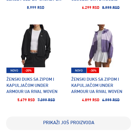
8.999 RSD
6.299 RSD
8.999 RSD
NOVO
-20%
NOVO
-30%
ŽENSKI DUKS SA ZIPOM I
ŽENSKI DUKS SA ZIPOM I
KAPULJAČOM UNDER
KAPULJAČOM UNDER
ARMOUR UA RIVAL WOVEN
ARMOUR UA RIVAL WOVEN
JKT HD
JKT HD
5.679 RSD
7.099 RSD
4.899 RSD
6.999 RSD
PRIKAŽI JOŠ PROIZVODA