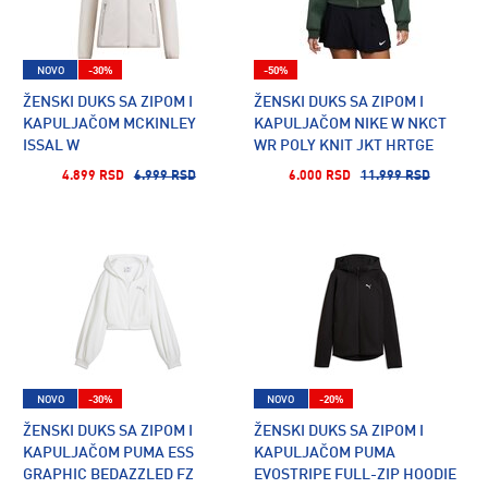
NOVO
-30%
-50%
ŽENSKI DUKS SA ZIPOM I
ŽENSKI DUKS SA ZIPOM I
KAPULJAČOM MCKINLEY
KAPULJAČOM NIKE W NKCT
ISSAL W
WR POLY KNIT JKT HRTGE
4.899 RSD
6.999 RSD
6.000 RSD
11.999 RSD
NOVO
-30%
NOVO
-20%
ŽENSKI DUKS SA ZIPOM I
ŽENSKI DUKS SA ZIPOM I
KAPULJAČOM PUMA ESS
KAPULJAČOM PUMA
GRAPHIC BEDAZZLED FZ
EVOSTRIPE FULL-ZIP HOODIE