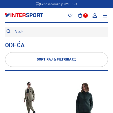
Cena isporuke je 399 RSD
0
Traži
ODEĆA
SORTIRAJ & FILTRIRAJ