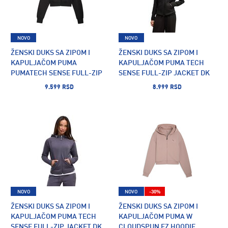
NOVO
NOVO
ŽENSKI DUKS SA ZIPOM I
ŽENSKI DUKS SA ZIPOM I
KAPULJAČOM PUMA
KAPULJAČOM PUMA TECH
PUMATECH SENSE FULL-ZIP
SENSE FULL-ZIP JACKET DK
SOFT TOUCH DRYCELL
9.599 RSD
8.999 RSD
HOODIE DK
NOVO
NOVO
-30%
ŽENSKI DUKS SA ZIPOM I
ŽENSKI DUKS SA ZIPOM I
KAPULJAČOM PUMA TECH
KAPULJAČOM PUMA W
SENSE FULL-ZIP JACKET DK
CLOUDSPUN FZ HOODIE