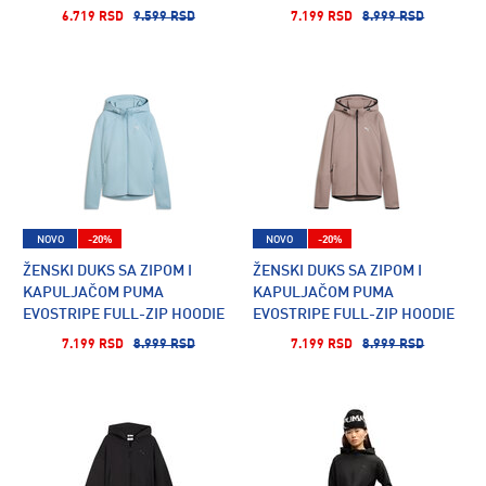
HOODIE TR
DK
6.719 RSD
9.599 RSD
7.199 RSD
8.999 RSD
NOVO
-20%
NOVO
-20%
ŽENSKI DUKS SA ZIPOM I
ŽENSKI DUKS SA ZIPOM I
KAPULJAČOM PUMA
KAPULJAČOM PUMA
EVOSTRIPE FULL-ZIP HOODIE
EVOSTRIPE FULL-ZIP HOODIE
DK
DK
7.199 RSD
8.999 RSD
7.199 RSD
8.999 RSD