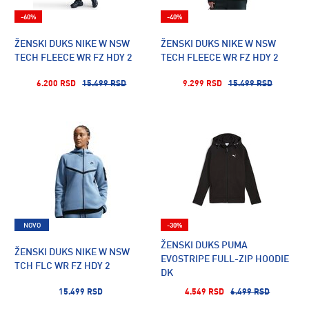
-60%
-40%
ŽENSKI DUKS NIKE W NSW
ŽENSKI DUKS NIKE W NSW
TECH FLEECE WR FZ HDY 2
TECH FLEECE WR FZ HDY 2
6.200 RSD
15.499 RSD
9.299 RSD
15.499 RSD
NOVO
-30%
ŽENSKI DUKS PUMA
ŽENSKI DUKS NIKE W NSW
EVOSTRIPE FULL-ZIP HOODIE
TCH FLC WR FZ HDY 2
DK
15.499 RSD
4.549 RSD
6.499 RSD