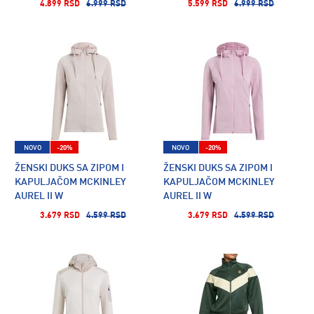
4.899 RSD
6.999 RSD
5.599 RSD
6.999 RSD
NOVO
-20%
NOVO
-20%
ŽENSKI DUKS SA ZIPOM I
ŽENSKI DUKS SA ZIPOM I
KAPULJAČOM MCKINLEY
KAPULJAČOM MCKINLEY
AUREL II W
AUREL II W
3.679 RSD
4.599 RSD
3.679 RSD
4.599 RSD