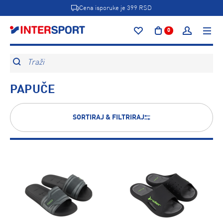
Cena isporuke je 399 RSD
0
Traži
PAPUČE
SORTIRAJ & FILTRIRAJ