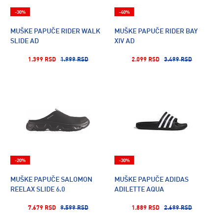
-30%
-40%
MUŠKE PAPUČE RIDER WALK
MUŠKE PAPUČE RIDER BAY
SLIDE AD
XIV AD
1.399 RSD
1.999 RSD
2.099 RSD
3.499 RSD
-20%
-30%
MUŠKE PAPUČE SALOMON
MUŠKE PAPUČE ADIDAS
REELAX SLIDE 6.0
ADILETTE AQUA
7.679 RSD
9.599 RSD
1.889 RSD
2.699 RSD