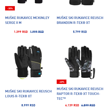
-30%
MUŠKE RUKAVICE MCKINLEY
MUŠKE SKI RUKAVICE REUSCH
SERGE II M
BRANDON R-TEX® XT
1.399 RSD
1.999 RSD
5.799 RSD
-40%
MUŠKE SKI RUKAVICE REUSCH
MUŠKE SKI RUKAVICE REUSCH
RAPTOR R-TEX® XT TOUCH-
LOUIS R-TEX® XT
TEC™
8.999 RSD
4.139 RSD
6.899 RSD