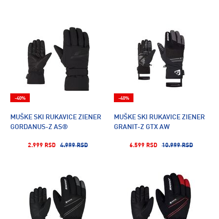
-40%
-40%
MUŠKE SKI RUKAVICE ZIENER
MUŠKE SKI RUKAVICE ZIENER
GORDANUS-Z AS®
GRANIT-Z GTX AW
2.999 RSD
4.999 RSD
6.599 RSD
10.999 RSD