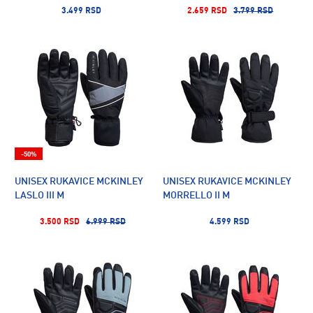
3.499 RSD
2.659 RSD
3.799 RSD
-50%
UNISEX RUKAVICE MCKINLEY
UNISEX RUKAVICE MCKINLEY
LASLO III M
MORRELLO II M
3.500 RSD
6.999 RSD
4.599 RSD