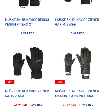
MUŠKE SKI RUKAVICE REUSCH
MUŠKE SKI RUKAVICE ZIENER
VENOM R-TEX® XT
GARIM-Z AS®
6.999 RSD
7.499 RSD
-40%
-40%
MUŠKE SKI RUKAVICE ZIENER
MUŠKE SKI RUKAVICE ZIENER
GATIS-Z AS®
GISMON-Z AS® PR TOUCH
4.499 RSD
7.499 RSD
7.199 RSD
11.999 RSD