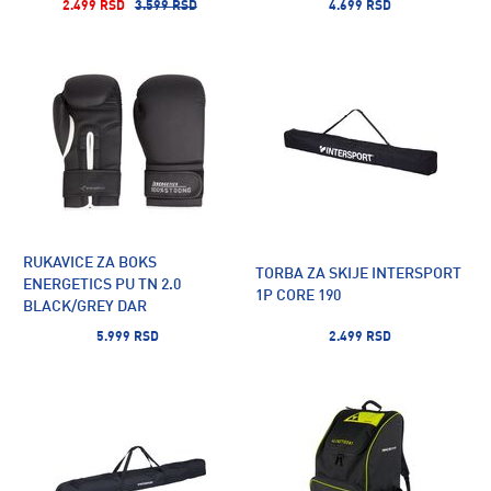
2.499 RSD
3.599 RSD
4.699 RSD
RUKAVICE ZA BOKS
TORBA ZA SKIJE INTERSPORT
ENERGETICS PU TN 2.0
1P CORE 190
BLACK/GREY DAR
5.999 RSD
2.499 RSD