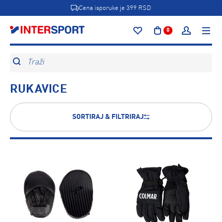
Cena isporuke je 399 RSD
0
Traži
RUKAVICE
SORTIRAJ & FILTRIRAJ