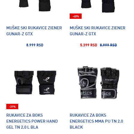
-40%
MUŠKE SKI RUKAVICE ZIENER
MUŠKE SKI RUKAVICE ZIENER
GUNAR-Z GTX
GUNAR-Z GTX
8.999 RSD
5.399 RSD
8.999 RSD
-31%
RUKAVICE ZA BOKS
RUKAVICE ZA BOKS
ENERGETICS POWER HAND
ENERGETICS MMA PU TN 2.0
GEL TN 2.0 L BLA
BLACK