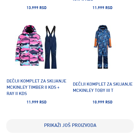
13.999 RSD
11.999 RSD
DEČIJI KOMPLET ZA SKIJANJE
DEČIJI KOMPLET ZA SKIJANJE
MCKINLEY TIMBER II KDS +
MCKINLEY TOBY III T
RAY II KDS
11.999 RSD
10.999 RSD
PRIKAŽI JOŠ PROIZVODA