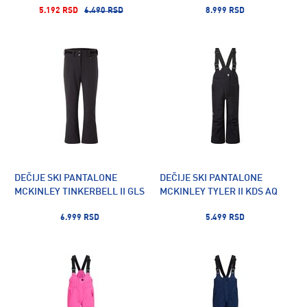
5.192 RSD
6.490 RSD
8.999 RSD
DEČIJE SKI PANTALONE
DEČIJE SKI PANTALONE
MCKINLEY TINKERBELL II GLS
MCKINLEY TYLER II KDS AQ
6.999 RSD
5.499 RSD