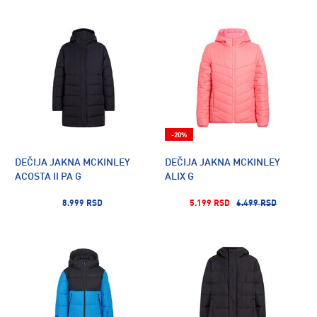
-20%
DEČIJA JAKNA MCKINLEY
DEČIJA JAKNA MCKINLEY
ACOSTA II PA G
ALIX G
8.999 RSD
5.199 RSD
6.499 RSD