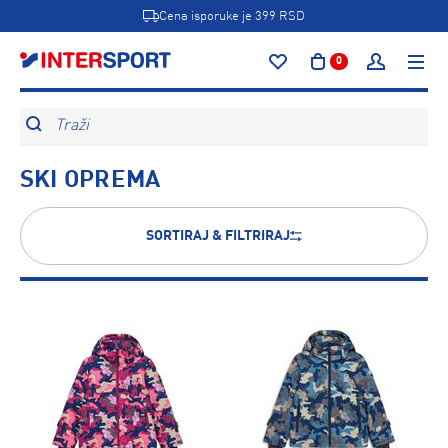
Cena isporuke je 399 RSD
0
Traži
SKI OPREMA
SORTIRAJ & FILTRIRAJ