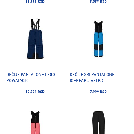
11.999 RSD
9.599 RSD
DEČIJE PANTALONE LEGO
DEČIJE SKI PANTALONE
POWAI 7080
ICEPEAK JIAZI KD
10.799 RSD
7.999 RSD