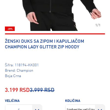
1/1
-20%
ŽENSKI DUKS SA ZIPOM I KAPULJAČOM
CHAMPION LADY GLITTER ZIP HOODY
Šifra:
118194-KK001
Brend:
Champion
Boja:Crna
3.199 RSD
3.999 RSD
VELIČINA
KOLIČINA