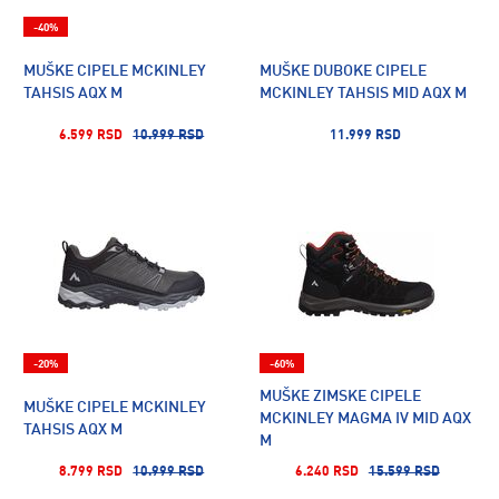
-40%
MUŠKE CIPELE MCKINLEY
MUŠKE DUBOKE CIPELE
TAHSIS AQX M
MCKINLEY TAHSIS MID AQX M
6.599 RSD
10.999 RSD
11.999 RSD
-20%
-60%
MUŠKE ZIMSKE CIPELE
MUŠKE CIPELE MCKINLEY
MCKINLEY MAGMA IV MID AQX
TAHSIS AQX M
M
8.799 RSD
10.999 RSD
6.240 RSD
15.599 RSD