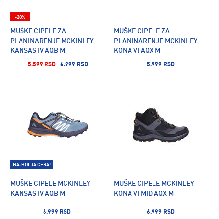
-20%
MUŠKE CIPELE ZA
MUŠKE CIPELE ZA
PLANINARENJE MCKINLEY
PLANINARENJE MCKINLEY
KANSAS IV AQB M
KONA VI AQX M
5.599 RSD
6.999 RSD
5.999 RSD
NAJBOLJA CENA!
MUŠKE CIPELE MCKINLEY
MUŠKE CIPELE MCKINLEY
KANSAS IV AQB M
KONA VI MID AQX M
6.999 RSD
6.999 RSD