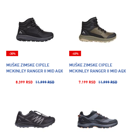
-30%
-40%
MUŠKE ZIMSKE CIPELE
MUŠKE ZIMSKE CIPELE
MCKINLEY RANGER II MID AQX
MCKINLEY RANGER II MID AQX
8.399 RSD
11.999 RSD
7.199 RSD
11.999 RSD