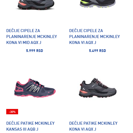
DEČIJE CIPELE ZA
DEČIJE CIPELE ZA
PLANINARENJE MCKINLEY
PLANINARENJE MCKINLEY
KONA VI MID AQX J
KONA VI AQX J
5.999 RSD
5.499 RSD
-30%
DEČIJE PATIKE MCKINLEY
DEČIJE PATIKE MCKINLEY
KANSAS III AQB J
KONA VI AQX J