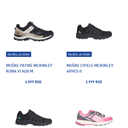
NAJBOLJA CENA!
NAJBOLJA CENA!
MUŠKE PATIKE MCKINLEY
MUŠKE CIPELE MCKINLEY
KONA VI AQX M
ARVES II
6.599 RSD
2.999 RSD