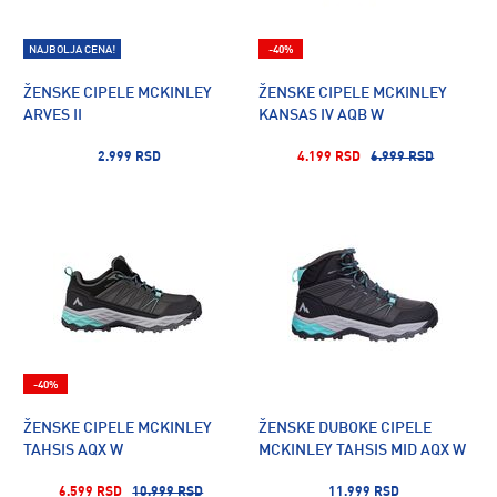
NAJBOLJA CENA!
-40%
ŽENSKE CIPELE MCKINLEY
ŽENSKE CIPELE MCKINLEY
ARVES II
KANSAS IV AQB W
2.999 RSD
4.199 RSD
6.999 RSD
-40%
ŽENSKE CIPELE MCKINLEY
ŽENSKE DUBOKE CIPELE
TAHSIS AQX W
MCKINLEY TAHSIS MID AQX W
6.599 RSD
10.999 RSD
11.999 RSD