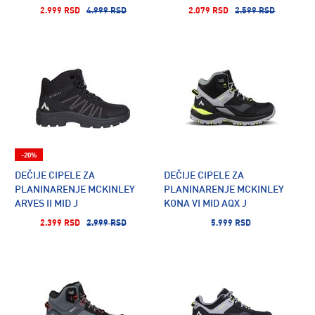
2.999 RSD
4.999 RSD
2.079 RSD
2.599 RSD
-20%
DEČIJE CIPELE ZA
DEČIJE CIPELE ZA
PLANINARENJE MCKINLEY
PLANINARENJE MCKINLEY
ARVES II MID J
KONA VI MID AQX J
2.399 RSD
2.999 RSD
5.999 RSD