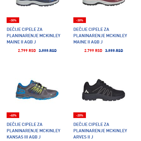
-30%
-30%
DEČIJE CIPELE ZA
DEČIJE CIPELE ZA
PLANINARENJE MCKINLEY
PLANINARENJE MCKINLEY
MAINE II AQB J
MAINE II AQB J
2.799 RSD
3.999 RSD
2.799 RSD
3.999 RSD
-40%
-20%
DEČIJE CIPELE ZA
DEČIJE CIPELE ZA
PLANINARENJE MCKINLEY
PLANINARENJE MCKINLEY
KANSAS III AQB J
ARVES II J