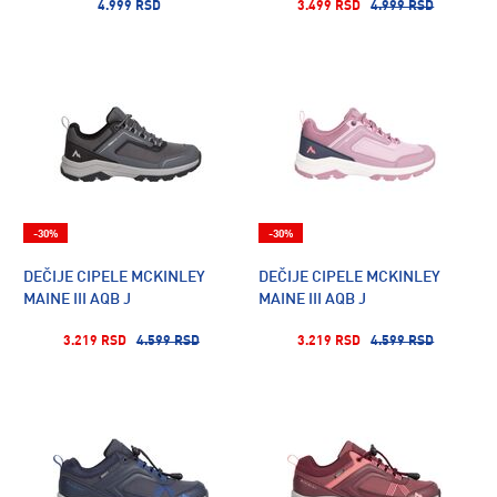
4.999 RSD
3.499 RSD
4.999 RSD
-30%
-30%
DEČIJE CIPELE MCKINLEY
DEČIJE CIPELE MCKINLEY
MAINE III AQB J
MAINE III AQB J
3.219 RSD
4.599 RSD
3.219 RSD
4.599 RSD