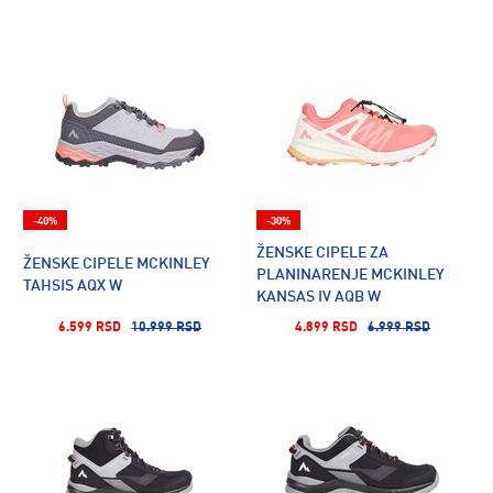
-40%
-30%
ŽENSKE CIPELE ZA
ŽENSKE CIPELE MCKINLEY
PLANINARENJE MCKINLEY
TAHSIS AQX W
KANSAS IV AQB W
6.599 RSD
10.999 RSD
4.899 RSD
6.999 RSD