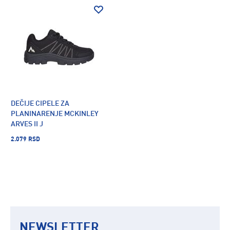
DEČIJE CIPELE ZA
PLANINARENJE MCKINLEY
ARVES II J
2.079 RSD
NEWSLETTER