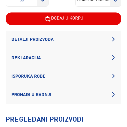
30
DODAJ U KORPU
DETALJI PROIZVODA
DEKLARACIJA
ISPORUKA ROBE
PRONAĐI U RADNJI
PREGLEDANI PROIZVODI