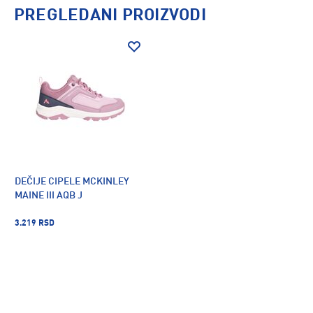
PREGLEDANI PROIZVODI
DEČIJE CIPELE MCKINLEY
MAINE III AQB J
3.219 RSD