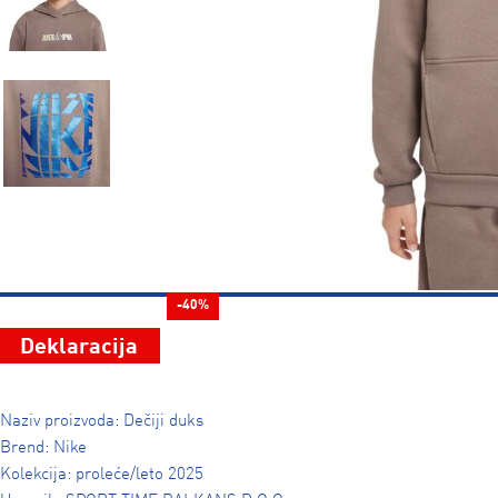
-40%
Deklaracija
Naziv proizvoda: Dečiji duks
Brend: Nike
Kolekcija: proleće/leto 2025