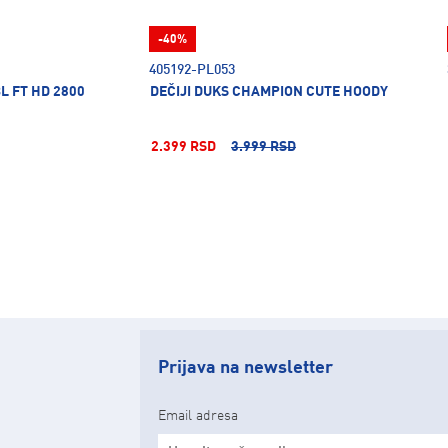
-40%
405192-PL053
BL FT HD 2800
DEČIJI DUKS CHAMPION CUTE HOODY
2.399 RSD
3.999 RSD
Prijava na newsletter
Email adresa