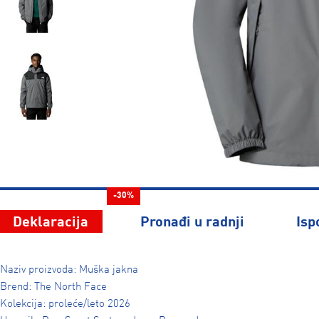
-30%
Deklaracija
Pronađi u radnji
Isp
Naziv proizvoda: Muška jakna
Brend: The North Face
Kolekcija: proleće/leto 2026