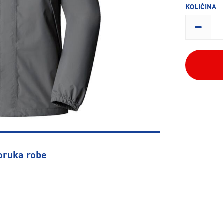
KOLIČINA
oruka robe