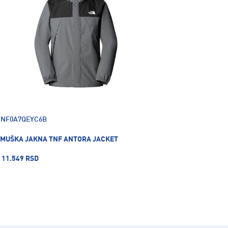
NF0A7QEYC6B
MUŠKA JAKNA TNF ANTORA JACKET
11.549 RSD