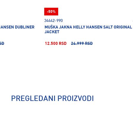
-50%
34442-990
HANSEN DUBLINER
MUŠKA JAKNA HELLY HANSEN SALT ORIGINAL
JACKET
SD
12.500 RSD
24.999 RSD
PREGLEDANI PROIZVODI