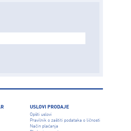
AR
USLOVI PRODAJE
Opšti uslovi
Pravilnik o zaštiti podataka o ličnosti
Način plaćanja