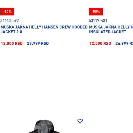
-50%
-50%
34443-597
53117-431
MUŠKA JAKNA HELLY HANSEN CREW HOODED
MUŠKA JAKNA HELLY 
JACKET 2.0
INSULATED JACKET
12.000 RSD
23.999 RSD
12.500 RSD
24.999 R