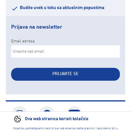
Budite uvek u toku sa aktuelnim popustima
Prijava na newsletter
Email adresa
PRIJAVITE SE
Ova web stranica koristi kolačiće
Kolačiće upotrebljavamo kako bi ova web stranica radila pravilno i kako bismo bili u