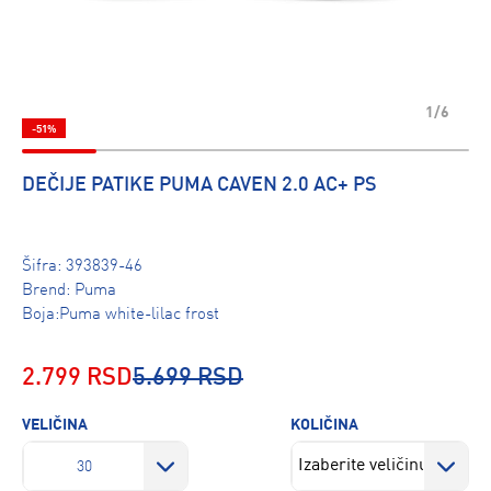
1/6
-51%
DEČIJE PATIKE PUMA CAVEN 2.0 AC+ PS
Šifra:
393839-46
Brend:
Puma
Boja:Puma white-lilac frost
2.799 RSD
5.699 RSD
VELIČINA
KOLIČINA
30