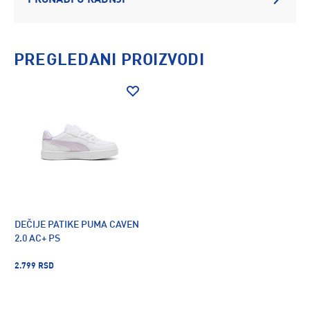
PRONAĐI U RADNJI
PREGLEDANI PROIZVODI
DEČIJE PATIKE PUMA CAVEN
2.0 AC+ PS
2.799 RSD