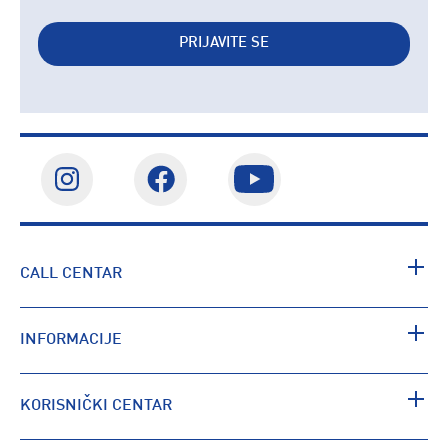
PRIJAVITE SE
CALL CENTAR
INFORMACIJE
KORISNIČKI CENTAR