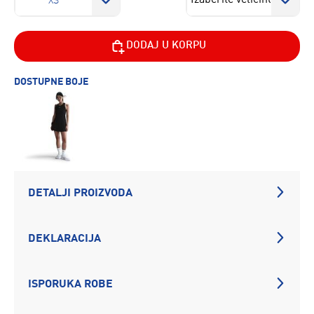
XS
DODAJ U KORPU
DOSTUPNE BOJE
DETALJI PROIZVODA
DEKLARACIJA
ISPORUKA ROBE