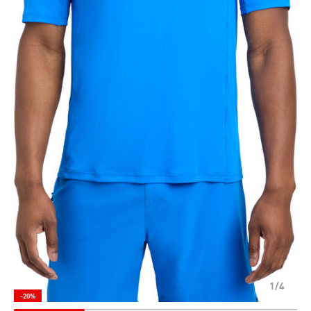
1/4
-20%