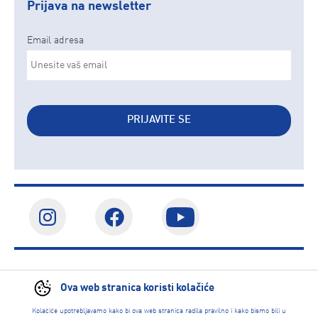
Prijava na newsletter
Email adresa
PRIJAVITE SE
CALL CENTAR
Ova web stranica koristi kolačiće
Kolačiće upotrebljavamo kako bi ova web stranica radila pravilno i kako bismo bili u