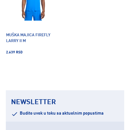
MUŠKA MAJICA FIREFLY
LARRY II M
2.639 RSD
NEWSLETTER
Budite uvek u toku sa aktuelnim popustima