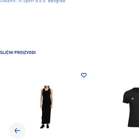
Uvoznik: N Sport d.o.o. Beograd
SLIČNI PROIZVODI