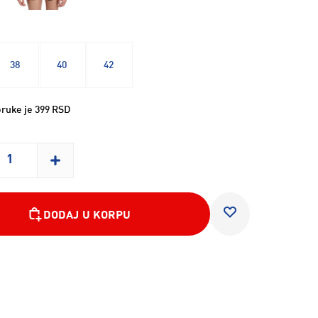
38
40
42
ruke je 399 RSD
DODAJ U KORPU