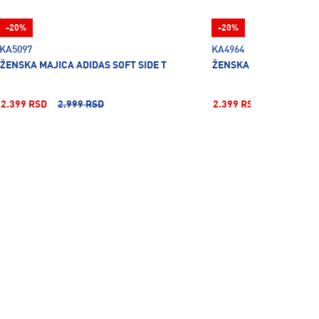
-20%
-20%
KA5097
KA4964
ŽENSKA MAJICA ADIDAS SOFT SIDE T
ŽENSKA MAJICA ADIDAS
2.399 RSD
2.999 RSD
2.399 RSD
2.999 RSD