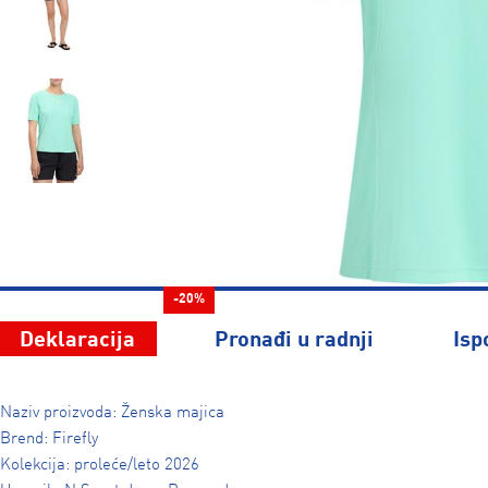
-20%
Deklaracija
Pronađi u radnji
Isp
Naziv proizvoda: Ženska majica
Brend: Firefly
Kolekcija: proleće/leto 2026