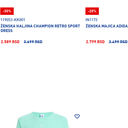
-30%
-20%
119053-KK001
IN1172
ŽENSKA HALJINA CHAMPION RETRO SPORT
ŽENSKA MAJICA ADIDA
DRESS
2.589 RSD
3.699 RSD
2.799 RSD
3.499 RSD