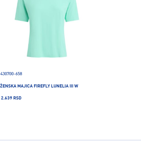
430700-658
ŽENSKA MAJICA FIREFLY LUNELIA III W
2.639 RSD