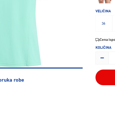
VELIČINA
36
Cena ispo
KOLIČINA
oruka robe