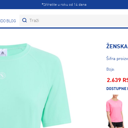
Vratite u roku od 14 dana
DOVI
BLOG
ŽENSKA 
Šifra proiz
Boja:
2.639 R
DOSTUPNE 