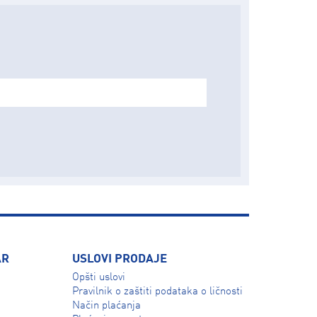
AR
USLOVI PRODAJE
Opšti uslovi
Pravilnik o zaštiti podataka o ličnosti
Način plaćanja