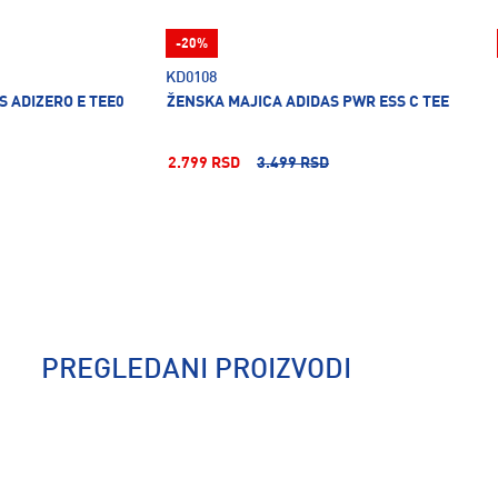
-20%
KD0108
S ADIZERO E TEE0
ŽENSKA MAJICA ADIDAS PWR ESS C TEE
2.799 RSD
3.499 RSD
PREGLEDANI PROIZVODI