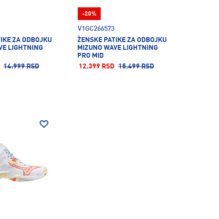
-20%
V1GC266573
IKE ZA ODBOJKU
ŽENSKE PATIKE ZA ODBOJKU
VE LIGHTNING
MIZUNO WAVE LIGHTNING
PRO MID
14.999 RSD
12.399 RSD
15.499 RSD