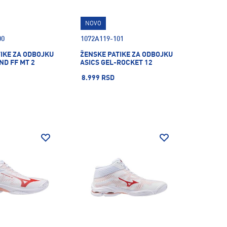
NOVO
00
1072A119-101
IKE ZA ODBOJKU
ŽENSKE PATIKE ZA ODBOJKU
ND FF MT 2
ASICS GEL-ROCKET 12
8.999 RSD