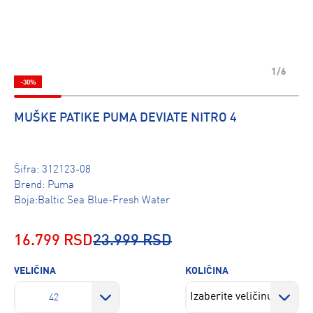
1/6
-30%
MUŠKE PATIKE PUMA DEVIATE NITRO 4
Šifra:
312123-08
Brend:
Puma
Boja:Baltic Sea Blue-Fresh Water
16.799 RSD
23.999 RSD
VELIČINA
KOLIČINA
42