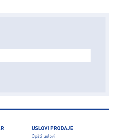
AR
USLOVI PRODAJE
Opšti uslovi