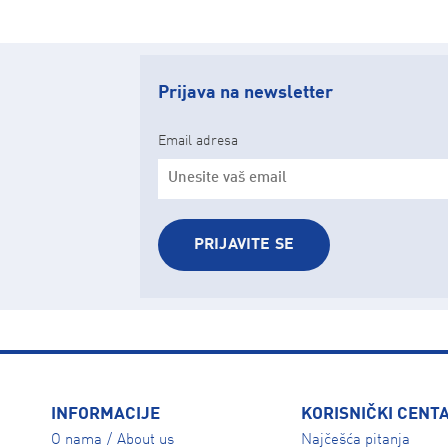
Prijava na newsletter
Email adresa
PRIJAVITE SE
INFORMACIJE
KORISNIČKI CENT
O nama
About us
Najčešća pitanja
/