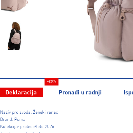
-20%
Deklaracija
Pronađi u radnji
Isp
Naziv proizvoda: Ženski ranac
Brend: Puma
Kolekcija: proleće/leto 2026