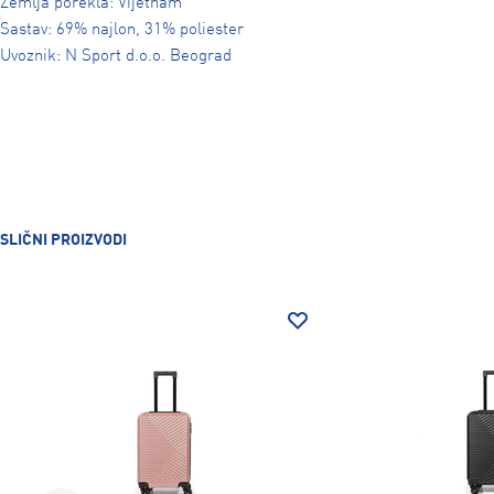
Zemlja porekla: Vijetnam
Sastav: 69% najlon, 31% poliester
Uvoznik: N Sport d.o.o. Beograd
SLIČNI PROIZVODI