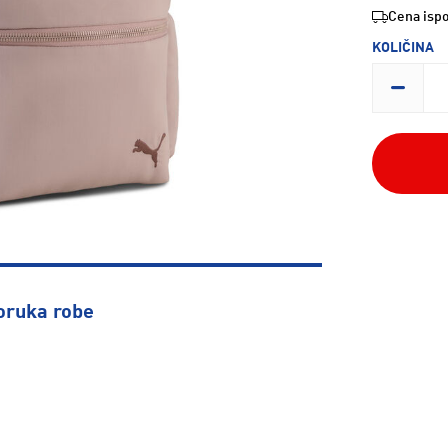
Cena ispo
KOLIČINA
oruka robe