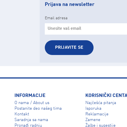
Prijava na newsletter
Email adresa
PRIJAVITE SE
INFORMACIJE
KORISNIČKI CENT
O nama
About us
Najčešća pitanja
/
Isporuka
Postanite deo našeg tima
Reklamacije
Kontakt
Zamene
Saradnja sa nama
Žalbe i sugestije
Pronađi radnju