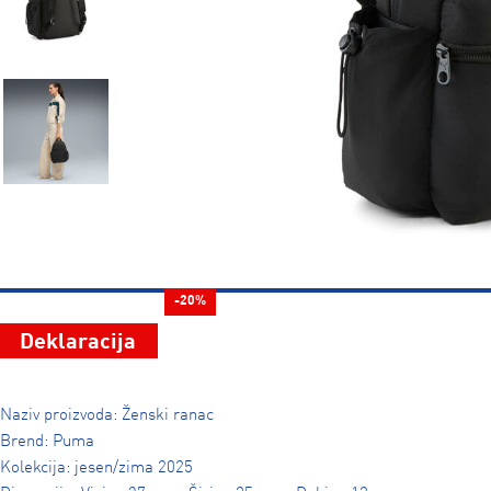
-20%
Deklaracija
Naziv proizvoda: Ženski ranac
Brend: Puma
Kolekcija: jesen/zima 2025