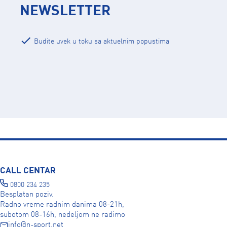
NEWSLETTER
Budite uvek u toku sa aktuelnim popustima
CALL CENTAR
0800 234 235
Besplatan poziv.
Radno vreme radnim danima 08-21h,
subotom 08-16h, nedeljom ne radimo
info@n-sport.net