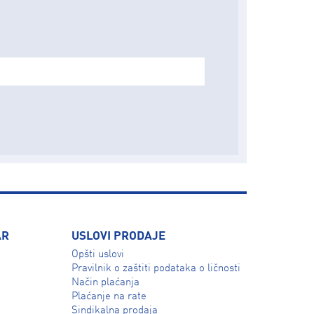
AR
USLOVI PRODAJE
Opšti uslovi
Pravilnik o zaštiti podataka o ličnosti
Način plaćanja
Plaćanje na rate
Sindikalna prodaja