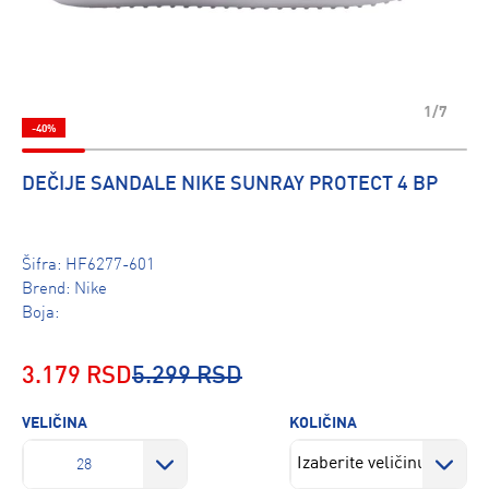
1/7
-40%
DEČIJE SANDALE NIKE SUNRAY PROTECT 4 BP
Šifra:
HF6277-601
Brend:
Nike
Boja:
3.179 RSD
5.299 RSD
VELIČINA
KOLIČINA
28