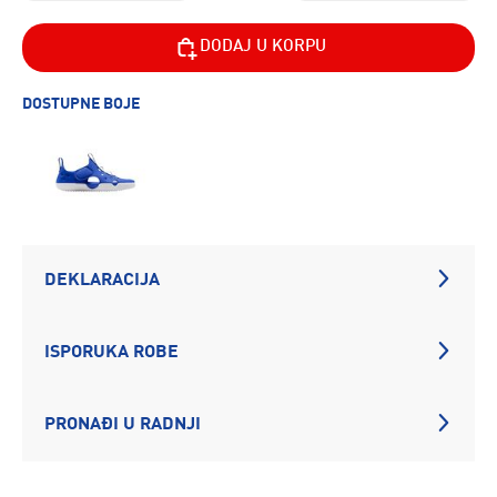
DODAJ U KORPU
DOSTUPNE BOJE
DEKLARACIJA
ISPORUKA ROBE
PRONAĐI U RADNJI