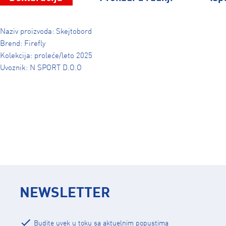
Naziv proizvoda: Skejtobord
Brend: Firefly
Kolekcija: proleće/leto 2025
Uvoznik: N SPORT D.O.O
NEWSLETTER
Budite uvek u toku sa aktuelnim popustima