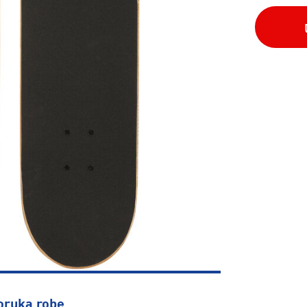
oruka robe