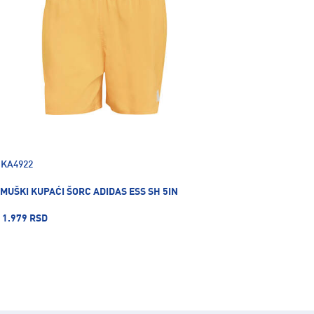
KA4922
MUŠKI KUPAĆI ŠORC ADIDAS ESS SH 5IN
1.979 RSD