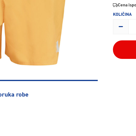
Cena ispo
KOLIČINA
oruka robe