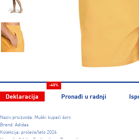
-40%
Deklaracija
Pronađi u radnji
Isp
Naziv proizvoda: Muški kupaći šorc
Brend: Adidas
Kolekcija: proleće/leto 2026