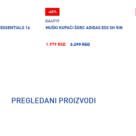
-40%
KA4919
 ESSENTIALS 16
MUŠKI KUPAĆI ŠORC ADIDAS ESS SH 5IN
1.979 RSD
3.299 RSD
PREGLEDANI PROIZVODI