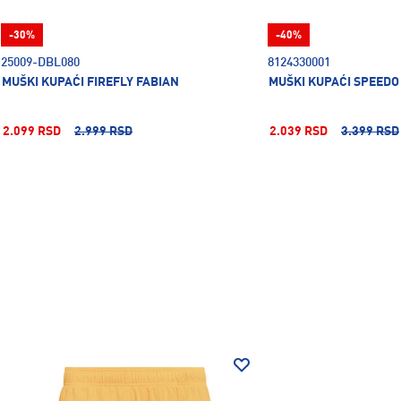
-30%
-40%
25009-DBL080
8124330001
MUŠKI KUPAĆI FIREFLY FABIAN
MUŠKI KUPAĆI SPEEDO
2.099 RSD
2.999 RSD
2.039 RSD
3.399 RSD