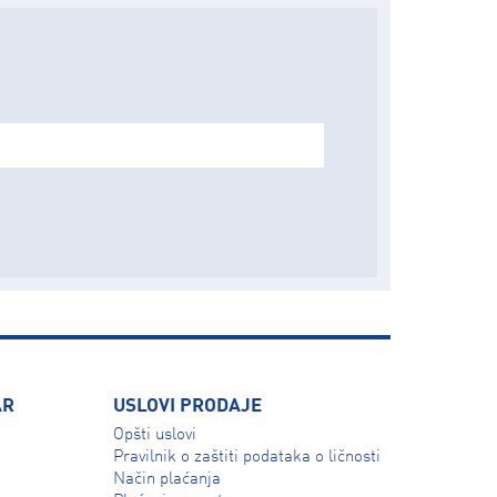
AR
USLOVI PRODAJE
Opšti uslovi
Pravilnik o zaštiti podataka o ličnosti
Način plaćanja