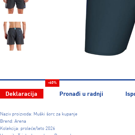
-40%
Deklaracija
Pronađi u radnji
Isp
Naziv proizvoda: Muški šorc za kupanje
Brend: Arena
Kolekcija: proleće/leto 2026