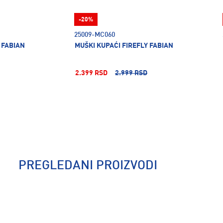
-20%
25009-MC060
 FABIAN
MUŠKI KUPAĆI FIREFLY FABIAN
2.399 RSD
2.999 RSD
PREGLEDANI PROIZVODI