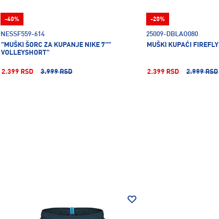
-40%
-20%
NESSF559-614
25009-DBLAO080
"MUŠKI ŠORC ZA KUPANJE NIKE 7""
MUŠKI KUPAĆI FIREFLY
VOLLEYSHORT"
2.399 RSD
3.999 RSD
2.399 RSD
2.999 RSD