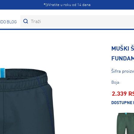
Vratite u roku od 14 dana
DOVI
BLOG
MUŠKI 
FUNDAM
Šifra proiz
Boja:
2.339 R
DOSTUPNE 