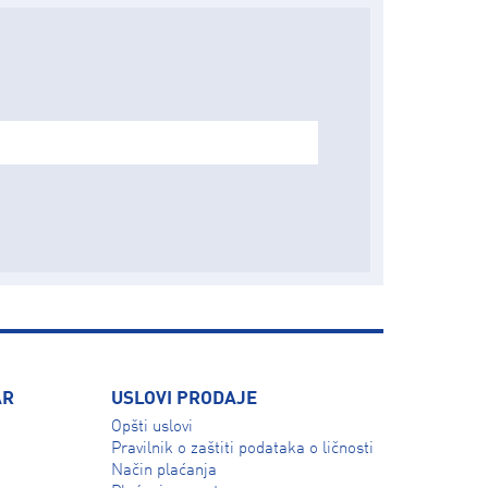
AR
USLOVI PRODAJE
Opšti uslovi
Pravilnik o zaštiti podataka o ličnosti
Način plaćanja