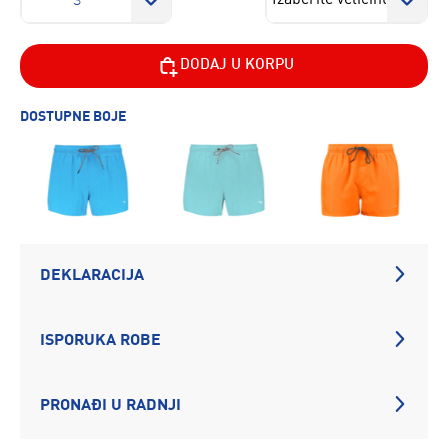
S
DODAJ U KORPU
DOSTUPNE BOJE
DEKLARACIJA
ISPORUKA ROBE
PRONAĐI U RADNJI