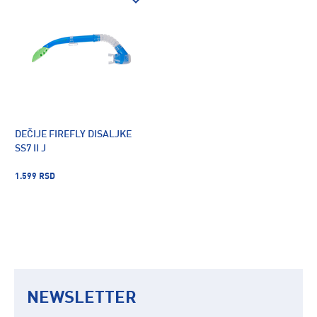
DEČIJE FIREFLY DISALJKE
SS7 II J
1.599 RSD
NEWSLETTER