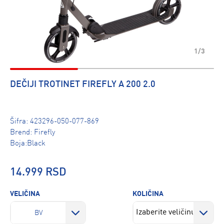
1/3
DEČIJI TROTINET FIREFLY A 200 2.0
Šifra:
423296-050-077-869
Brend:
Firefly
Boja:Black
14.999 RSD
VELIČINA
KOLIČINA
BV