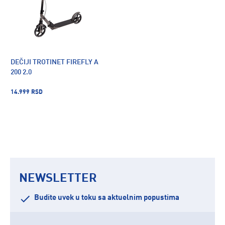
DEČIJI TROTINET FIREFLY A
200 2.0
14.999 RSD
NEWSLETTER
Budite uvek u toku sa aktuelnim popustima