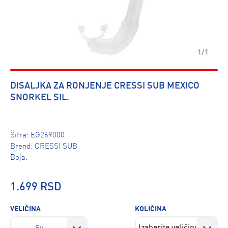
1/1
DISALJKA ZA RONJENJE CRESSI SUB MEXICO
SNORKEL SIL.
Šifra:
EG269000
Brend:
CRESSI SUB
Boja:
1.699 RSD
VELIČINA
KOLIČINA