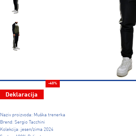
-40%
Deklaracija
Naziv proizvoda: Muška trenerka
Brend: Sergio Tacchini
Kolekcija: jesen/zima 2024