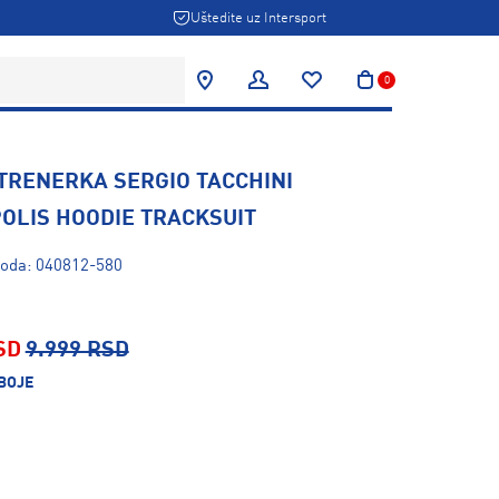
Uštedite uz Intersport
0
TRENERKA SERGIO TACCHINI
OLIS HOODIE TRACKSUIT
voda: 040812-580
SD
9.999 RSD
BOJE