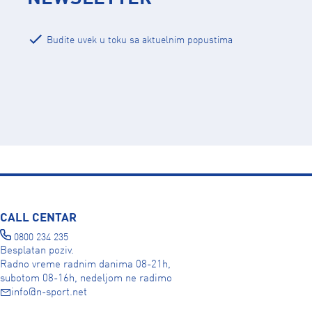
Budite uvek u toku sa aktuelnim popustima
CALL CENTAR
0800 234 235
Besplatan poziv.
Radno vreme radnim danima 08-21h,
subotom 08-16h, nedeljom ne radimo
info@n-sport.net