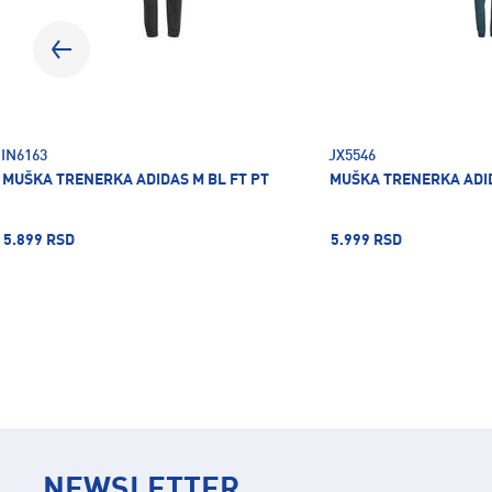
IN6163
JX5546
MUŠKA TRENERKA ADIDAS M BL FT PT
MUŠKA TRENERKA ADID
5.899 RSD
5.999 RSD
NEWSLETTER