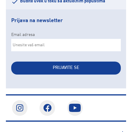
Budite uvek u toku sa aktuelnim popustima
Prijava na newsletter
Email adresa
PRIJAVITE SE