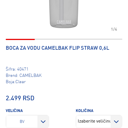
1/4
BOCA ZA VODU CAMELBAK FLIP STRAW 0,6L
Šifra:
40471
Brend:
CAMELBAK
Boja:Clear
2.499 RSD
VELIČINA
KOLIČINA
BV