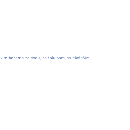
jivim bocama za vodu, sa fokusom na ekološke