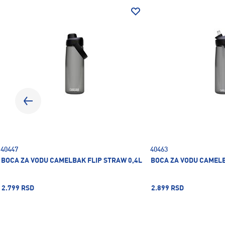
40447
40463
BOCA ZA VODU CAMELBAK FLIP STRAW 0,4L
BOCA ZA VODU CAMELB
2.799 RSD
2.899 RSD