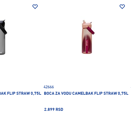
42666
AK FLIP STRAW 0,75L
BOCA ZA VODU CAMELBAK FLIP STRAW 0,75L
2.899 RSD