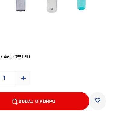
ruke je 399 RSD
DODAJ U KORPU