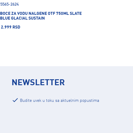
5565-2624
BOCE ZA VODU NALGENE OTF 750ML SLATE
BLUE GLACIAL SUSTAIN
2.999 RSD
NEWSLETTER
Budite uvek u toku sa aktuelnim popustima