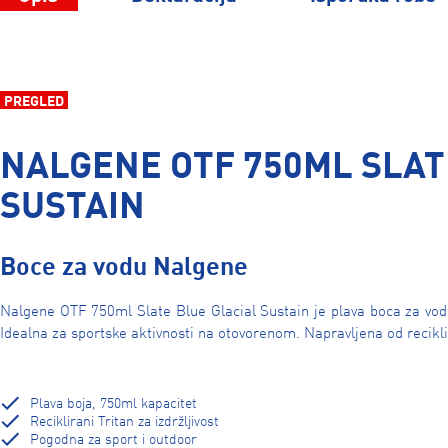
PREGLED
NALGENE OTF 750ML SLAT
SUSTAIN
Boce za vodu Nalgene
Nalgene OTF 750ml Slate Blue Glacial Sustain je plava boca za vo
Idealna za sportske aktivnosti na otovorenom. Napravljena od reciklir
Plava boja, 750ml kapacitet
Reciklirani Tritan za izdržljivost
Pogodna za sport i outdoor