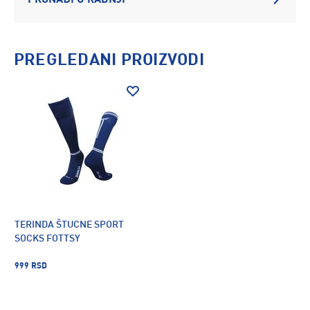
PRONAĐI U RADNJI
PREGLEDANI PROIZVODI
TERINDA ŠTUCNE SPORT
SOCKS FOTTSY
999 RSD